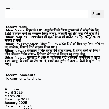
Search
Search
Recent Posts
Bihar News :बिहार के 101 अनुमंडलों को जिला मुख्यालयों से जोड़ने के लिए
166 डीलक्स बसों का संचालन किया जाएगा, जल्द ही यह सेवा शुरू होने वाली है।
Bihar Politics : महागठबंधन की दूसरी बैठक की तारीख तय, इस फॉर्मूले पर हो
सकती है चर्चा।
Bihar IPS Promotion: बिहार में5 IPS अधिकारियों को मिला प्रमोशन, सौंपे गए
नए कार्यभार; विभागों में भी बदलाव किया गया।
Bihar News : बेगूसराय में दिल दहला देने वाली घटना, 5 वर्षीय बच्चे की सिर में
कील ठोंककर निर्मम हत्या – बिस्किट लेने घर से निकला था मासूम गोलू।
Bihar News : भागलपुर में BJP ने ‘शुक्रिया मोदी भाईजान’ कार्यक्रम के तहत
वक्फ कानून के लाभों को रखा सामने, शाहनवाज हुसैन ने कहा – किसी के झांसे में न
आएं।
Recent Comments
No comments to show.
Archives
April 2025
March 2025
February 2025
January 2025
December 2024