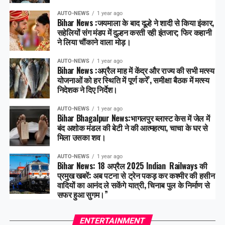
AUTO-NEWS
1 year ago
Bihar News :जयमाला के बाद दूल्हे ने शादी से किया इंकार,
सहेलियों संग मंडप में दुल्हन करती रही इंतजार; फिर कहानी
ने लिया चौंकाने वाला मोड़।
AUTO-NEWS
1 year ago
Bihar News :अप्रैल माह में केंद्र और राज्य की सभी मत्स्य
योजनाओं को हर स्थिति में पूर्ण करें’, समीक्षा बैठक में मत्स्य
निदेशक ने दिए निर्देश।
AUTO-NEWS
1 year ago
Bihar Bhagalpur News:भागलपुर ब्लास्ट केस में जेल में
बंद अशोक मंडल की बेटी ने की आत्महत्या, चाचा के घर से
मिला उसका शव।
AUTO-NEWS
1 year ago
Bihar News: 18 अप्रैल 2025 Indian Railways की
प्रमुख खबरें: अब पटना से ट्रेन पकड़ कर कश्मीर की हसीन
वादियों का आनंद ले सकेंगे यात्री, चिनाब पुल के निर्माण से
सफर हुआ सुगम।”
ENTERTAINMENT