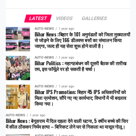
LATEST
VIDEOS
GALLERIES
AUTO-NEWS
1 year ago
Bihar News :बिहार के 101 अनुमंडलों को जिला मुख्यालयों
से जोड़ने के लिए 166 डीलक्स बसों का संचालन किया
जाएगा, जल्द ही यह सेवा शुरू होने वाली है।
AUTO-NEWS
1 year ago
Bihar Politics : महागठबंधन की दूसरी बैठक की तारीख
तय, इस फॉर्मूले पर हो सकती है चर्चा।
AUTO-NEWS
1 year ago
Bihar IPS Promotion: बिहार में5 IPS अधिकारियों को
मिला प्रमोशन, सौंपे गए नए कार्यभार; विभागों में भी बदलाव
किया गया।
AUTO-NEWS
1 year ago
Bihar News : बेगूसराय में दिल दहला देने वाली घटना, 5 वर्षीय बच्चे की सिर
में कील ठोंककर निर्मम हत्या – बिस्किट लेने घर से निकला था मासूम गोलू।
AUTO-NEWS
1 year ago