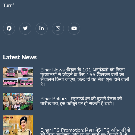
Turn”
Latest News
Bihar News :बिहार के 101 अनुमंडलों को जिला
मुख्यालयों से जोड़ने के लिए 166 डीलक्स बसों का
संचालन किया जाएगा, जल्द ही यह सेवा शुरू होने वाली
है।
Bihar Politics : महागठबंधन की दूसरी बैठक की
तारीख तय, इस फॉर्मूले पर हो सकती है चर्चा।
Bihar IPS Promotion: बिहार में5 IPS अधिकारियों
को मिला प्रमोशन, सौंपे गए नए कार्यभार; विभागों में भी