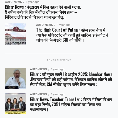
AUTO-NEWS
1 year ago
Bihar News : बेगूसराय में दिल दहला देने वाली घटना,
5 वर्षीय बच्चे की सिर में कील ठोंककर निर्मम हत्या –
बिस्किट लेने घर से निकला था मासूम गोलू।
AUTO-NEWS
1 year ago
The High Court of Patna : दहेज हत्या केस में
न्यायिक मजिस्ट्रेट की अर्जी हुई खारिज, हाई कोर्ट ने
जांच की जिम्मेदारी CBI को सौंपी।
ADVERTISEMENT
AUTO-NEWS
1 year ago
Bihar : की मुख्य खबरें 18 अप्रैल 2025:Sheohar News
.शिवहरवासियों को बड़ी सौगात, मेडिकल कॉलेज खोलने की
तैयारी तेज; CM नीतीश कुमार करेंगे शिलान्यास :
AUTO-NEWS
1 year ago
Bihar News Teacher Transfer : बिहार में शिक्षा विभाग
का बड़ा निर्णय, 7351 महिला शिक्षकों का किया गया
स्थानांतरण।