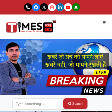
☰
Search