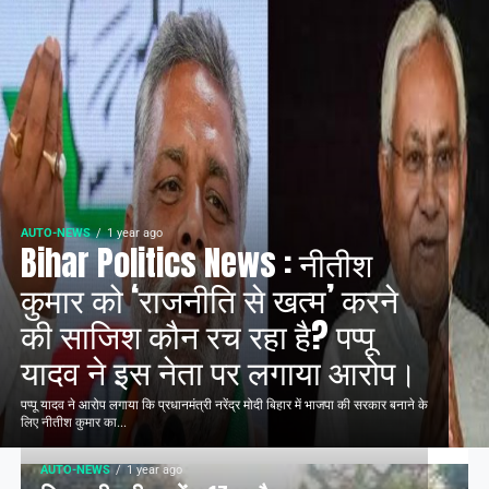
AUTO-NEWS
1 year ago
Bihar Politics News : नीतीश
कुमार को ‘राजनीति से खत्म’ करने
की साजिश कौन रच रहा है? पप्पू
यादव ने इस नेता पर लगाया आरोप।
पप्पू यादव ने आरोप लगाया कि प्रधानमंत्री नरेंद्र मोदी बिहार में भाजपा की सरकार बनाने के
लिए नीतीश कुमार का...
AUTO-NEWS
1 year ago