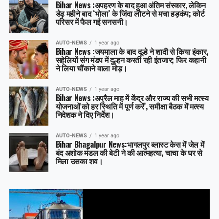
Bihar News :अपहरण के बाद हुआ अंतिम संस्कार, लेकिन
डेढ़ महीने बाद ‘भोला’ के जिंदा लौटने से मचा हड़कंप; कोर्ट
परिसर में फैल गई सनसनी।
AUTO-NEWS
1 year ago
Bihar News :जयमाला के बाद दूल्हे ने शादी से किया इंकार,
सहेलियों संग मंडप में दुल्हन करती रही इंतजार; फिर कहानी
ने लिया चौंकाने वाला मोड़।
AUTO-NEWS
1 year ago
Bihar News :अप्रैल माह में केंद्र और राज्य की सभी मत्स्य
योजनाओं को हर स्थिति में पूर्ण करें’, समीक्षा बैठक में मत्स्य
निदेशक ने दिए निर्देश।
AUTO-NEWS
1 year ago
Bihar Bhagalpur News:भागलपुर ब्लास्ट केस में जेल में
बंद अशोक मंडल की बेटी ने की आत्महत्या, चाचा के घर से
मिला उसका शव।