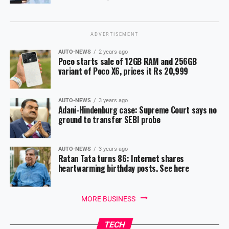
ADVERTISEMENT
AUTO-NEWS
2 years ago
Poco starts sale of 12GB RAM and 256GB
variant of Poco X6, prices it Rs 20,999
AUTO-NEWS
3 years ago
Adani-Hindenburg case: Supreme Court says no
ground to transfer SEBI probe
AUTO-NEWS
3 years ago
Ratan Tata turns 86: Internet shares
heartwarming birthday posts. See here
MORE BUSINESS
TECH