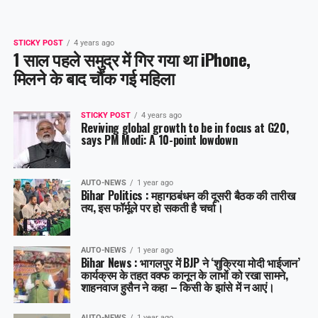
STICKY POST
4 years ago
1 साल पहले समुद्र में गिर गया था iPhone,
मिलने के बाद चौंक गई महिला
STICKY POST
4 years ago
Reviving global growth to be in focus at G20,
says PM Modi: A 10-point lowdown
AUTO-NEWS
1 year ago
Bihar Politics : महागठबंधन की दूसरी बैठक की तारीख
तय, इस फॉर्मूले पर हो सकती है चर्चा।
AUTO-NEWS
1 year ago
Bihar News : भागलपुर में BJP ने ‘शुक्रिया मोदी भाईजान’
कार्यक्रम के तहत वक्फ कानून के लाभों को रखा सामने,
शाहनवाज हुसैन ने कहा – किसी के झांसे में न आएं।
AUTO-NEWS
1 year ago