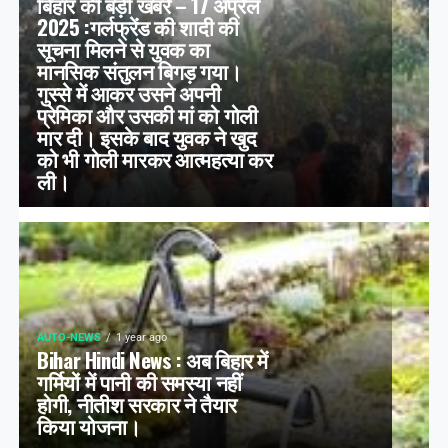
बिहार की बड़ी खबरें – 17 अप्रैल
2025 :गर्लफ्रेंड की शादी की
सूचना मिलने से युवक का
मानसिक संतुलन बिगड़ गया।
गुस्से में आकर उसने अपनी
प्रेमिका और उसकी मां को गोली
मार दी। इसके बाद युवक ने खुद
को भी गोली मारकर आत्महत्या कर
ली।
AUTO-NEWS
1 year ago
Bihar Hindi News : अब बिहार में
गर्मियों में पानी की समस्या नहीं
होगी, नीतीश सरकार ने तैयार
किया योजना।