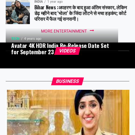
INDIA
1 year ago
Bihar News :अपहरण के बाद हुआ अंतिम संस्कार, लेकिन
डेढ़ महीने बाद ‘भोला’ के जिंदा लौटने से मचा हड़कंप; कोर्ट
परिसर में फैल गई सनसनी।
MORE ENTERTAINMENT
TECH
4 years ago
Avatar 4K HDR India Re-Release Date Set
for September 23
VIDEOS
BUSINESS