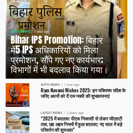
AUTO-NEWS
1 year ago
Bihar IPS Promotion: बिहार
में5 IPS अधिकारियों को मिला
प्रमोशन, सौंपे गए नए कार्यभार;
विभागों में भी बदलाव किया गया।
AUTO-NEWS
1 year ago
Ram Navami Wishes 2025: इन भक्तिमय संदेश के
जरिए अपनों को दें राम नवमी की शुभकामनाएं
LATEST-NEWS
2 years ago
“2025 में बदलाव: पीएफ निकासी से लेकर जीएसटी
तक, छह अहम नियमों में हुआ बदलाव; नए साल में बड़े
परिवर्तन की शुरुआत”