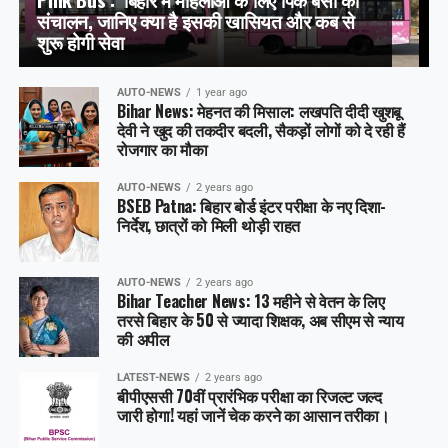
संचालन, जानिए क्या है इसकी खासियत और कब से
शुरू होगी सेवा
AUTO-NEWS
1 year ago
Bihar News: मेहनत की मिसाल: लखपति दीदी खुशबू
देवी ने खुद की तकदीर बदली, सैकड़ों लोगों को दे रही हैं
रोजगार का मौका
AUTO-NEWS
2 years ago
BSEB Patna: बिहार बोर्ड इंटर परीक्षा के नए दिशा-
निर्देश, छात्रों को मिली थोड़ी राहत
AUTO-NEWS
2 years ago
Bihar Teacher News: 13 महीने से वेतन के लिए
तरसे बिहार के 50 से ज्यादा शिक्षक, अब सीएम से न्याय
की अपील
LATEST-NEWS
2 years ago
बीपीएससी 70वीं प्रारंभिक परीक्षा का रिजल्ट जल्द
जारी होगा! यहां जानें चेक करने का आसान तरीका।