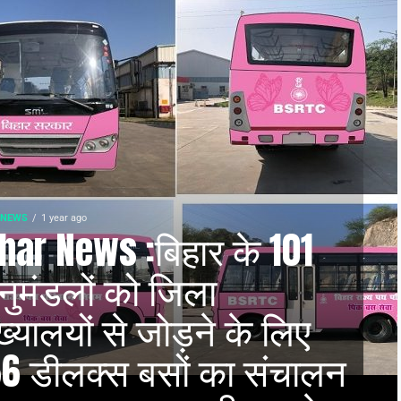
-NEWS
1 year ago
har News :बिहार के 101
ुमंडलों को जिला
ख्यालयों से जोड़ने के लिए
66 डीलक्स बसों का संचालन