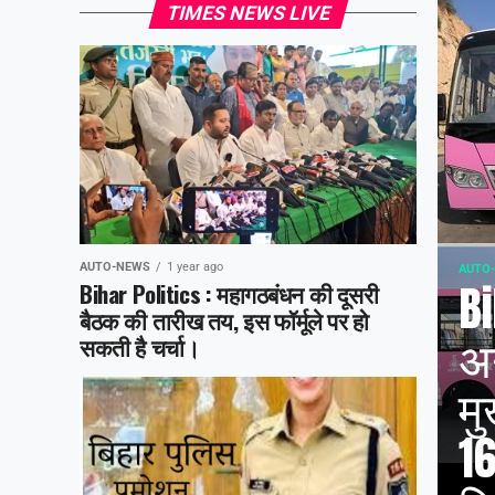
TIMES NEWS LIVE
AUTO-NEWS
1 year ago
AUTO
Bi
Bihar Politics : महागठबंधन की दूसरी
बैठक की तारीख तय, इस फॉर्मूले पर हो
अन
सकती है चर्चा।
मु
1