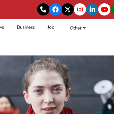
ws
Business
Job
Other