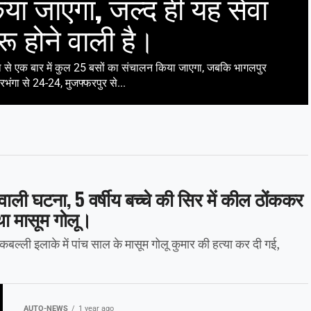
या जाएगा, जल्द ही यह सेवा
रू होने वाली है।
िया से एक बार में कुल 25 बसों का संचालन किया जाएगा, जबकि भागलपुर
भंगा से 24-24, मुजफ्फरपुर से...
वाली घटना, 5 वर्षीय बच्चे की सिर में कील ठोंककर
था मासूम गोलू।
्ली इलाके में पांच साल के मासूम गोलू कुमार की हत्या कर दी गई,
AUTO-NEWS
1 year ago