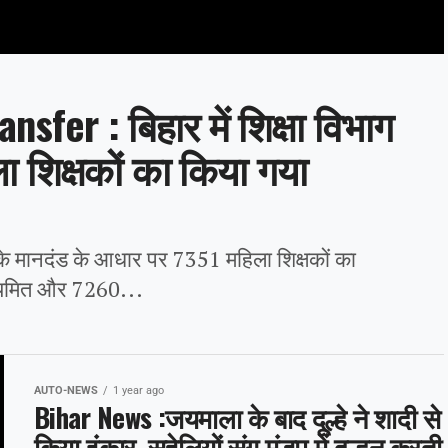
fer : बिहार में शिक्षा विभाग
ला शिक्षकों का किया गया
े मानदंड के आधार पर 7351 महिला शिक्षकों का
नियमित और 7260...
AUTO-NEWS
1 year ago
Bihar News :जयमाला के बाद दूल्हे ने शादी से
किया इंकार, सहेलियों संग मंडप में दुल्हन करती