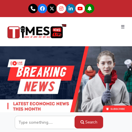
☰
Search