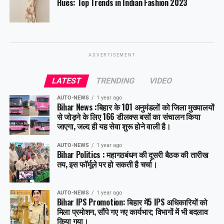
Hues: Top Trends in Indian Fashion 2023
ADVERTISEMENT
LATEST
TRENDING
VIDEO
AUTO-NEWS
1 year ago
Bihar News :बिहार के 101 अनुमंडलों को जिला मुख्यालयों
से जोड़ने के लिए 166 डीलक्स बसों का संचालन किया
जाएगा, जल्द ही यह सेवा शुरू होने वाली है।
AUTO-NEWS
1 year ago
Bihar Politics : महागठबंधन की दूसरी बैठक की तारीख
तय, इस फॉर्मूले पर हो सकती है चर्चा।
AUTO-NEWS
1 year ago
Bihar IPS Promotion: बिहार में5 IPS अधिकारियों को
मिला प्रमोशन, सौंपे गए नए कार्यभार; विभागों में भी बदलाव
किया गया।