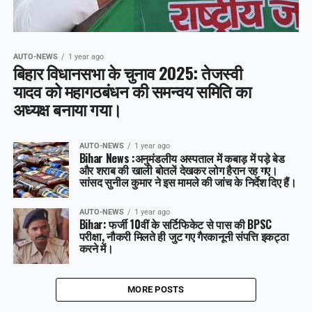
AUTO-NEWS
1 year ago
बिहार विधानसभा के चुनाव 2025: तेजस्वी
यादव को महागठबंधन की समन्वय समिति का
अध्यक्ष बनाया गया।
AUTO-NEWS
1 year ago
Bihar News :अनुमंडलीय अस्पताल में कबाड़ में पड़े बेड
और शराब की खाली बोतलें देखकर लोग हैरान रह गए।
सांसद सुनील कुमार ने इस मामले की जांच के निर्देश दिए हैं।
AUTO-NEWS
1 year ago
Bihar: फर्जी 10वीं के सर्टिफिकेट से पास की BPSC
परीक्षा, नौकरी मिलते ही जुट गए गैरकानूनी संपत्ति इकट्ठा
करने में।
MORE POSTS