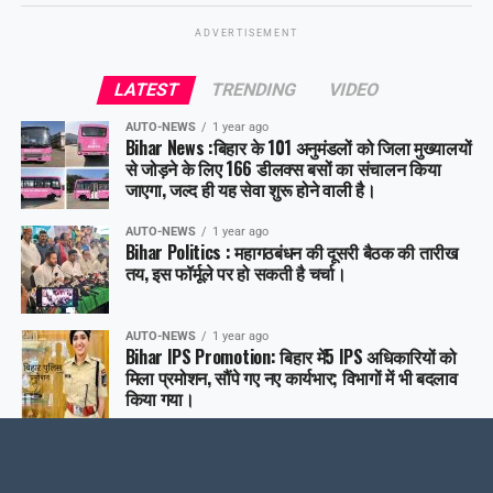
ADVERTISEMENT
LATEST
TRENDING
VIDEO
AUTO-NEWS
1 year ago
Bihar News :बिहार के 101 अनुमंडलों को जिला मुख्यालयों
से जोड़ने के लिए 166 डीलक्स बसों का संचालन किया
जाएगा, जल्द ही यह सेवा शुरू होने वाली है।
AUTO-NEWS
1 year ago
Bihar Politics : महागठबंधन की दूसरी बैठक की तारीख
तय, इस फॉर्मूले पर हो सकती है चर्चा।
AUTO-NEWS
1 year ago
Bihar IPS Promotion: बिहार में5 IPS अधिकारियों को
मिला प्रमोशन, सौंपे गए नए कार्यभार; विभागों में भी बदलाव
किया गया।