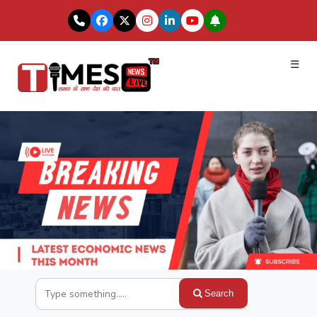
☰
Search