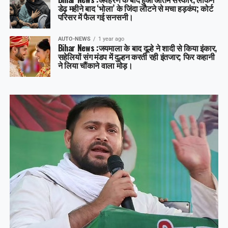
डेढ़ महीने बाद ‘भोला’ के जिंदा लौटने से मचा हड़कंप; कोर्ट
परिसर में फैल गई सनसनी।
AUTO-NEWS
1 year ago
Bihar News :जयमाला के बाद दूल्हे ने शादी से किया इंकार,
सहेलियों संग मंडप में दुल्हन करती रही इंतजार; फिर कहानी
ने लिया चौंकाने वाला मोड़।