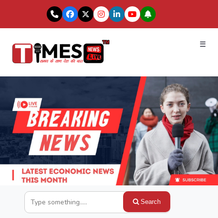
☰
Search