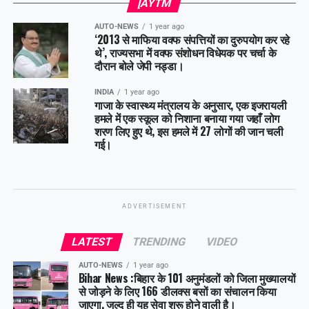
[AYTM
AUTO-NEWS
1 year ago
‘2013 से माफिया वक्फ संपत्तियों का दुरुपयोग कर रहे
थे’, राज्यसभा में वक्फ संशोधन विधेयक पर चर्चा के
दौरान बोले जेपी नड्डा।
INDIA
1 year ago
गाजा के स्वास्थ्य मंत्रालय के अनुसार, एक इजरायली
हमले में एक स्कूल को निशाना बनाया गया जहाँ लोग
शरण लिए हुए थे, इस हमले में 27 लोगों की जान चली
गई।
ADVERTISEMENT
LATEST
TRENDING
VIDEO
AUTO-NEWS
1 year ago
Bihar News :बिहार के 101 अनुमंडलों को जिला मुख्यालयों
से जोड़ने के लिए 166 डीलक्स बसों का संचालन किया
जाएगा, जल्द ही यह सेवा शुरू होने वाली है।