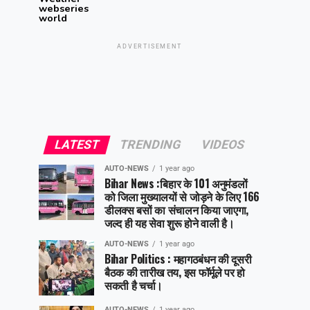
webseries
world
ADVERTISEMENT
LATEST
TRENDING
VIDEOS
AUTO-NEWS
1 year ago
Bihar News :बिहार के 101 अनुमंडलों
को जिला मुख्यालयों से जोड़ने के लिए 166
डीलक्स बसों का संचालन किया जाएगा,
जल्द ही यह सेवा शुरू होने वाली है।
AUTO-NEWS
1 year ago
Bihar Politics : महागठबंधन की दूसरी
बैठक की तारीख तय, इस फॉर्मूले पर हो
सकती है चर्चा।
AUTO-NEWS
1 year ago