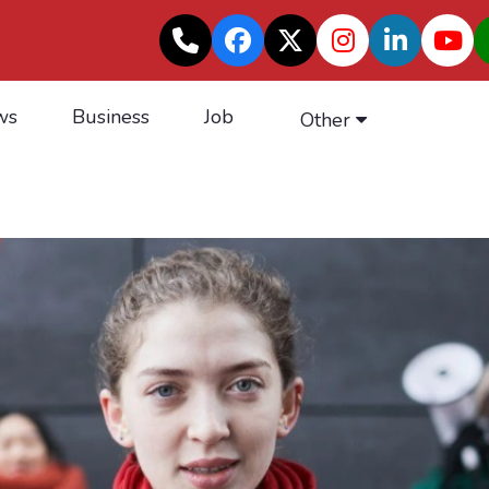
ws
Business
Job
Other