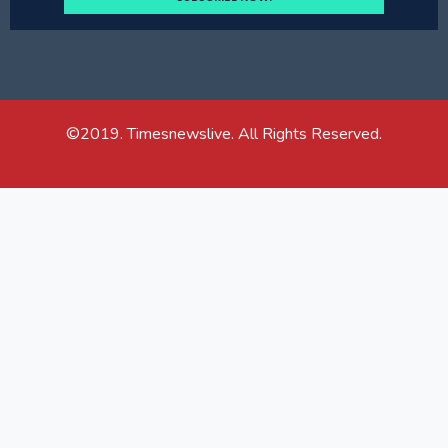
©2019. Timesnewslive. All Rights Reserved.