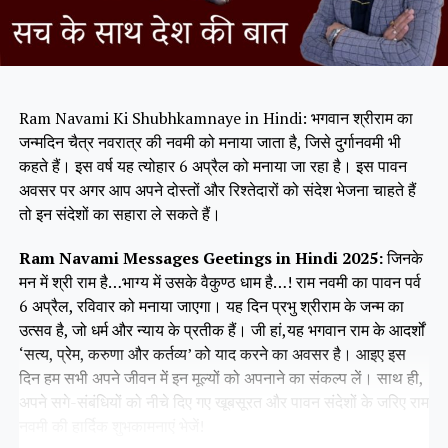
Ram Navami Ki Shubhkamnaye in Hindi: भगवान श्रीराम का
जन्‍मदिन चैत्र नवरात्र की नवमी को मनाया जाता है, जिसे दुर्गानवमी भी
कहते हैं। इस वर्ष यह त्योहार 6 अप्रैल को मनाया जा रहा है। इस पावन
अवसर पर अगर आप अपने दोस्तों और रिश्तेदारों को संदेश भेजना चाहते हैं
तो इन संदेशों का सहारा ले सकते हैं।
Ram Navami Messages Geetings in Hindi 2025:
जिनके
मन में श्री राम है…भाग्य में उसके वैकुण्ठ धाम है…! राम नवमी का पावन पर्व
6 अप्रैल, रविवार को मनाया जाएगा। यह दिन प्रभु श्रीराम के जन्म का
उत्सव है, जो धर्म और न्याय के प्रतीक हैं। जी हां,यह भगवान राम के आदर्शों
‘सत्य, प्रेम, करुणा और कर्तव्य’ को याद करने का अवसर है। आइए इस
दिन हम सभी अपने जीवन में इन मूल्यों को अपनाने का संकल्प लें। साथ ही,
अपने सगे-संबंधियों को नीचे दिए गए खूबसूरत और पावन संदेशों के जरिए राम
नवमी की हार्दिक शुभकामनाएं भेजें!