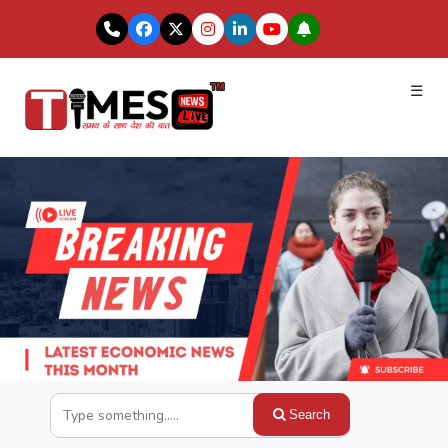
☰
Search