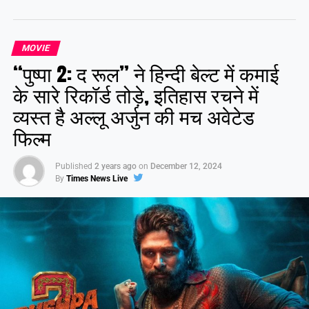
Facebook
X
Like this:
MOVIE
“पुष्पा 2: द रूल” ने हिन्दी बेल्ट में कमाई
के सारे रिकॉर्ड तोड़े, इतिहास रचने में
व्यस्त है अल्लू अर्जुन की मच अवेटेड
फिल्म
Published
2 years ago
on
December 12, 2024
By
Times News Live