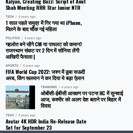
Kalyan, Creating Buzz: Script of Amit
Shah Meeting RRR Star Junior NTR
TECH
4 years ago
1 साल पहले समुद्र में गिर गया था iPhone,
मिलने के बाद चौंक गई महिला
POLITICS
4 years ago
गहलोत बने रहेंगे CM या पायलट को कमान?
राजस्थान संकट पर 2 दिन में सोनिया लेंगी
आखिरी फैसला |
SPORTS
4 years ago
FIFA World Cup 2022: जश्न में डूबा सऊदी
अरब, क‍िंग सलमान ने कर दिया ये बड़ा ऐलान
TRANDING
4 years ago
ओबीसी-ईबीसी आरक्षण पर पटना HC में सुनवाई
आज, कश्मीर को अलग देश बताने पर बिहार में
विवाद
TECH
4 years ago
Avatar 4K HDR India Re-Release Date
Set for September 23