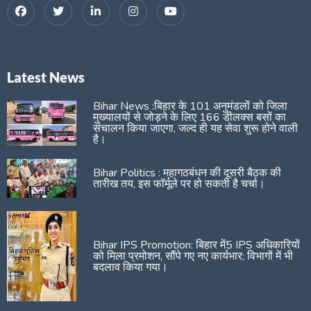
Latest News
Bihar News :बिहार के 101 अनुमंडलों को जिला
मुख्यालयों से जोड़ने के लिए 166 डीलक्स बसों का
संचालन किया जाएगा, जल्द ही यह सेवा शुरू होने वाली
है।
Bihar Politics : महागठबंधन की दूसरी बैठक की
तारीख तय, इस फॉर्मूले पर हो सकती है चर्चा।
Bihar IPS Promotion: बिहार में5 IPS अधिकारियों
को मिला प्रमोशन, सौंपे गए नए कार्यभार; विभागों में भी
बदलाव किया गया।