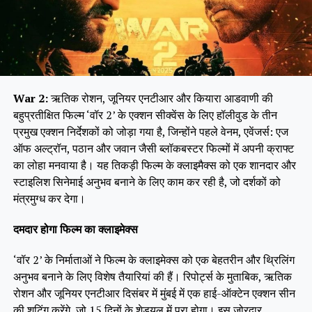
War 2:
ऋतिक रोशन, जूनियर एनटीआर और कियारा आडवाणी की
बहुप्रतीक्षित फिल्म ‘वॉर 2’ के एक्शन सीक्वेंस के लिए हॉलीवुड के तीन
प्रमुख एक्शन निर्देशकों को जोड़ा गया है, जिन्होंने पहले वेनम, एवेंजर्स: एज
ऑफ अल्ट्रॉन, पठान और जवान जैसी ब्लॉकबस्टर फिल्मों में अपनी क्राफ्ट
का लोहा मनवाया है। यह तिकड़ी फिल्म के क्लाइमैक्स को एक शानदार और
स्टाइलिश सिनेमाई अनुभव बनाने के लिए काम कर रही है, जो दर्शकों को
मंत्रमुग्ध कर देगा।
दमदार होगा फिल्म का क्लाइमेक्स
‘वॉर 2’ के निर्माताओं ने फिल्म के क्लाइमेक्स को एक बेहतरीन और थ्रिलिंग
अनुभव बनाने के लिए विशेष तैयारियां की हैं। रिपोर्ट्स के मुताबिक, ऋतिक
रोशन और जूनियर एनटीआर दिसंबर में मुंबई में एक हाई-ऑक्टेन एक्शन सीन
की शूटिंग करेंगे, जो 15 दिनों के शेड्यूल में पूरा होगा। इस जोरदार