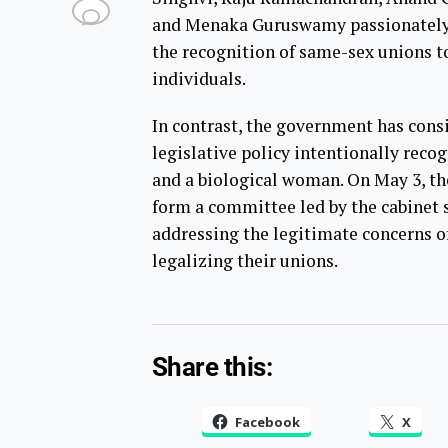
and Menaka Guruswamy passionately
the recognition of same-sex unions to
individuals.
In contrast, the government has consi
legislative policy intentionally rec
and a biological woman. On May 3, the
form a committee led by the cabinet 
addressing the legitimate concerns o
legalizing their unions.
Share this:
Facebook
X