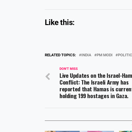
Like this:
RELATED TOPICS:
INDIA
PM MODI
POLITI
DON'T MISS
Live Updates on the Israel-Ha
Conflict: The Israeli Army has
reported that Hamas is curren
holding 199 hostages in Gaza.