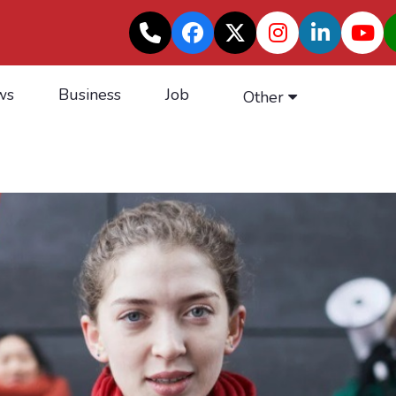
ws
Business
Job
Other