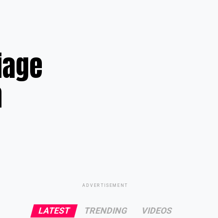
iage
n
ADVERTISEMENT
LATEST
TRENDING
VIDEOS