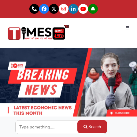
☰
Search