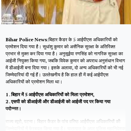
Bihar Police News
:बिहार कैडर के 5 आईपीएस अधिकारियों को
प्रमोशन दिया गया है। सुधांशु कुमार को असैनिक सुरक्षा के अतिरिक्त
प्रभार से मुक्त कर दिया गया है। अनुसूईया रणसिंह को नागरिक सुरक्षा का
आईजी नियुक्त किया गया, जबकि विवेक कुमार को अपराध अनुसंधान विभाग
में डीआईजी बना दिया गया। इसके अलावा, दो अन्य अधिकारियों को भी नई
जिम्मेदारियां दी गई हैं। उल्लेखनीय है कि हाल ही में कई आईपीएस
अधिकारियों को प्रमोशन मिला था।
1 . बिहार में 5 आईपीएस अधिकारियों को मिला प्रमोशन,
2 . एसपी को डीआईजी और डीआईजी को आईजी पद पर किया गया
पदोन्नत।
राज्य ब्यूरो, पटना। बिहार कैडर के पांच वरिष्ठ आईपीएस अधिकारियों की
जिम्मेदारियों में फेरबदल किया गया है। यातायात के अपर पुलिस महानिदेशक