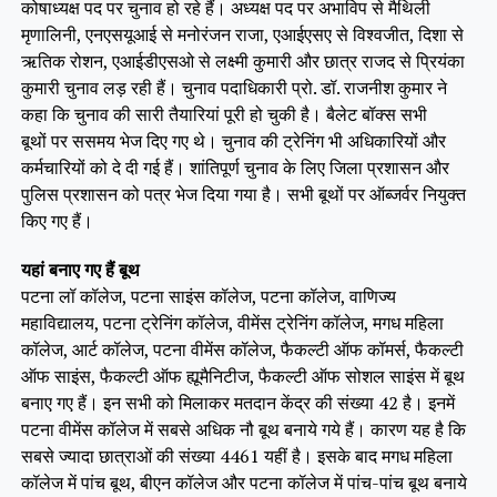
कोषाध्यक्ष पद पर चुनाव हो रहे हैं। अध्यक्ष पद पर अभाविप से मैथिली
मृणालिनी, एनएसयूआई से मनोरंजन राजा, एआईएसए से विश्वजीत, दिशा से
ऋतिक रोशन, एआईडीएसओ से लक्ष्मी कुमारी और छात्र राजद से प्रियंका
कुमारी चुनाव लड़ रही हैं। चुनाव पदाधिकारी प्रो. डॉ. राजनीश कुमार ने
कहा कि चुनाव की सारी तैयारियां पूरी हो चुकी है। बैलेट बॉक्स सभी
बूथों पर ससमय भेज दिए गए थे। चुनाव की ट्रेनिंग भी अधिकारियों और
कर्मचारियों को दे दी गई हैं। शांतिपूर्ण चुनाव के लिए जिला प्रशासन और
पुलिस प्रशासन को पत्र भेज दिया गया है। सभी बूथों पर ऑब्जर्वर नियुक्त
किए गए हैं।
यहां बनाए गए हैं बूथ
पटना लॉ कॉलेज, पटना साइंस कॉलेज, पटना कॉलेज, वाणिज्य
महाविद्यालय, पटना ट्रेनिंग कॉलेज, वीमेंस ट्रेनिंग कॉलेज, मगध महिला
कॉलेज, आर्ट कॉलेज, पटना वीमेंस कॉलेज, फैकल्टी ऑफ कॉमर्स, फैकल्टी
ऑफ साइंस, फैकल्टी ऑफ ह्यूमैनिटीज, फैकल्टी ऑफ सोशल साइंस में बूथ
बनाए गए हैं। इन सभी को मिलाकर मतदान केंद्र की संख्या 42 है। इनमें
पटना वीमेंस कॉलेज में सबसे अधिक नौ बूथ बनाये गये हैं। कारण यह है कि
सबसे ज्यादा छात्राओं की संख्या 4461 यहीं है। इसके बाद मगध महिला
कॉलेज में पांच बूथ, बीएन कॉलेज और पटना कॉलेज में पांच-पांच बूथ बनाये