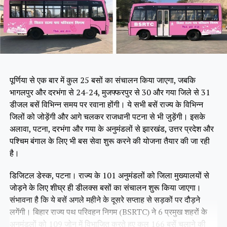
पूर्णिया से एक बार में कुल 25 बसों का संचालन किया जाएगा, जबकि
भागलपुर और दरभंगा से 24-24, मुजफ्फरपुर से 30 और गया जिले से 31
डीजल बसें विभिन्न समय पर रवाना होंगी। ये सभी बसें राज्य के विभिन्न
जिलों को जोड़ेंगी और आगे चलकर राजधानी पटना से भी जुड़ेंगी। इसके
अलावा, पटना, दरभंगा और गया के अनुमंडलों से झारखंड, उत्तर प्रदेश और
पश्चिम बंगाल के लिए भी बस सेवा शुरू करने की योजना तैयार की जा रही
है।
डिजिटल डेस्क, पटना। राज्य के 101 अनुमंडलों को जिला मुख्यालयों से
जोड़ने के लिए शीघ्र ही डीलक्स बसों का संचालन शुरू किया जाएगा।
संभावना है कि ये बसें अगले महीने के दूसरे सप्ताह से सड़कों पर दौड़ने
लगेंगी। बिहार राज्य पथ परिवहन निगम (BSRTC) ने 6 प्रमुख शहरों के
अनुमंडलों को 109 जोन में विभाजित करते हुए कुल 166 बसें चलाने की