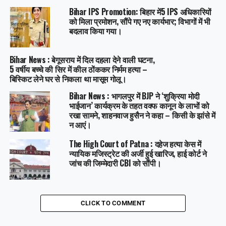
Bihar IPS Promotion: बिहार में5 IPS अधिकारियों
को मिला प्रमोशन, सौंपे गए नए कार्यभार; विभागों में भी
बदलाव किया गया।
Bihar News : बेगूसराय में दिल दहला देने वाली घटना,
5 वर्षीय बच्चे की सिर में कील ठोंककर निर्मम हत्या –
बिस्किट लेने घर से निकला था मासूम गोलू।
Bihar News : भागलपुर में BJP ने ‘शुक्रिया मोदी
भाईजान’ कार्यक्रम के तहत वक्फ कानून के लाभों को
रखा सामने, शाहनवाज हुसैन ने कहा – किसी के झांसे में
न आएं।
The High Court of Patna : दहेज हत्या केस में
न्यायिक मजिस्ट्रेट की अर्जी हुई खारिज, हाई कोर्ट ने
जांच की जिम्मेदारी CBI को सौंपी।
CLICK TO COMMENT