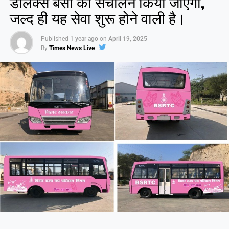
डीलक्स बसों का संचालन किया जाएगा,
जल्द ही यह सेवा शुरू होने वाली है।
Published
1 year ago
on
April 19, 2025
By
Times News Live