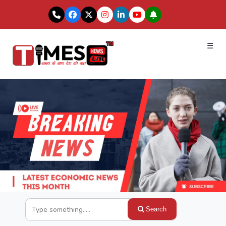
☰
Search