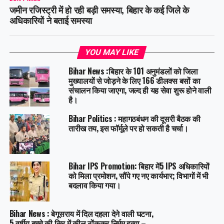
जमीन रजिस्ट्री में हो रही बड़ी समस्या, बिहार के कई जिले के
अधिकारियों ने बताई समस्या
YOU MAY LIKE
Bihar News :बिहार के 101 अनुमंडलों को जिला
मुख्यालयों से जोड़ने के लिए 166 डीलक्स बसों का
संचालन किया जाएगा, जल्द ही यह सेवा शुरू होने वाली
है।
Bihar Politics : महागठबंधन की दूसरी बैठक की
तारीख तय, इस फॉर्मूले पर हो सकती है चर्चा।
Bihar IPS Promotion: बिहार में5 IPS अधिकारियों
को मिला प्रमोशन, सौंपे गए नए कार्यभार; विभागों में भी
बदलाव किया गया।
Bihar News : बेगूसराय में दिल दहला देने वाली घटना,
5 वर्षीय बच्चे की सिर में कील ठोंककर निर्मम हत्या –