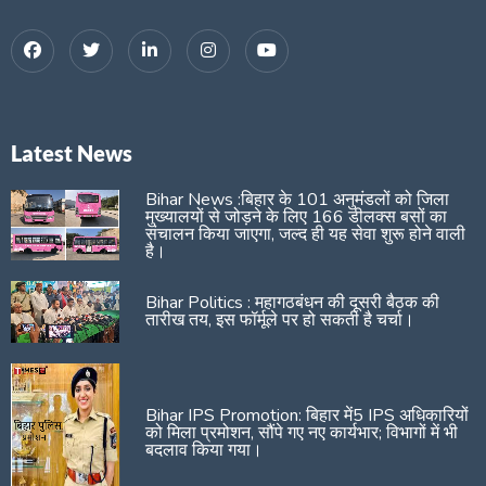
Latest News
Bihar News :बिहार के 101 अनुमंडलों को जिला
मुख्यालयों से जोड़ने के लिए 166 डीलक्स बसों का
संचालन किया जाएगा, जल्द ही यह सेवा शुरू होने वाली
है।
Bihar Politics : महागठबंधन की दूसरी बैठक की
तारीख तय, इस फॉर्मूले पर हो सकती है चर्चा।
Bihar IPS Promotion: बिहार में5 IPS अधिकारियों
को मिला प्रमोशन, सौंपे गए नए कार्यभार; विभागों में भी
बदलाव किया गया।