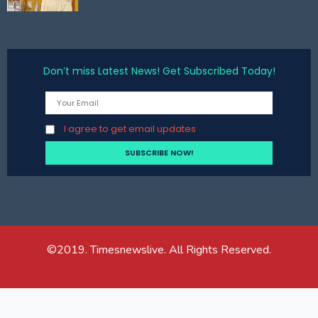
Don’t miss Latest News! Get Subscribed Today!
I agree to get email updates
©2019. Timesnewslive. All Rights Reserved.