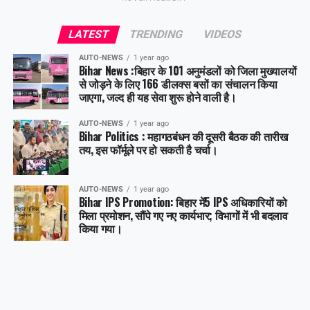
Share this:
LATEST
TRENDING
VIDEOS
Facebook
X
AUTO-NEWS
1 year ago
Bihar News :बिहार के 101 अनुमंडलों को जिला मुख्यालयों
Like this:
से जोड़ने के लिए 166 डीलक्स बसों का संचालन किया
जाएगा, जल्द ही यह सेवा शुरू होने वाली है।
AUTO-NEWS
1 year ago
Bihar Politics : महागठबंधन की दूसरी बैठक की तारीख
तय, इस फॉर्मूले पर हो सकती है चर्चा।
AUTO-NEWS
1 year ago
Bihar IPS Promotion: बिहार में5 IPS अधिकारियों को
मिला प्रमोशन, सौंपे गए नए कार्यभार; विभागों में भी बदलाव
किया गया।