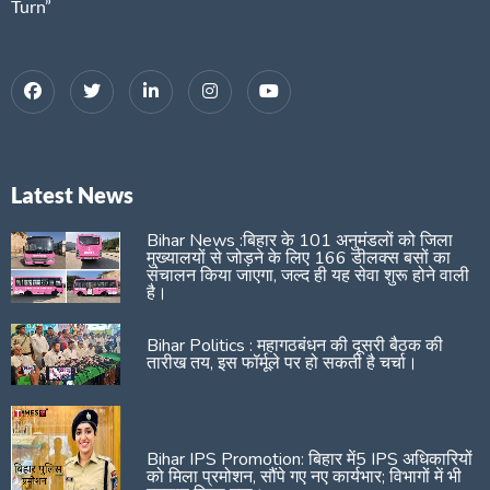
Turn”
Latest News
Bihar News :बिहार के 101 अनुमंडलों को जिला
मुख्यालयों से जोड़ने के लिए 166 डीलक्स बसों का
संचालन किया जाएगा, जल्द ही यह सेवा शुरू होने वाली
है।
Bihar Politics : महागठबंधन की दूसरी बैठक की
तारीख तय, इस फॉर्मूले पर हो सकती है चर्चा।
Bihar IPS Promotion: बिहार में5 IPS अधिकारियों
को मिला प्रमोशन, सौंपे गए नए कार्यभार; विभागों में भी