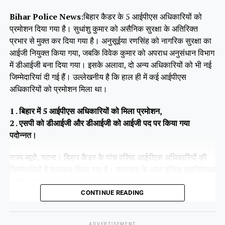
Bihar Police News
:बिहार कैडर के 5 आईपीएस अधिकारियों को
प्रमोशन दिया गया है। सुधांशु कुमार को असैनिक सुरक्षा के अतिरिक्त
प्रभार से मुक्त कर दिया गया है। अनुसूईया रणसिंह को नागरिक सुरक्षा का
आईजी नियुक्त किया गया, जबकि विवेक कुमार को अपराध अनुसंधान विभाग
में डीआईजी बना दिया गया। इसके अलावा, दो अन्य अधिकारियों को भी नई
जिम्मेदारियां दी गई हैं। उल्लेखनीय है कि हाल ही में कई आईपीएस
अधिकारियों को प्रमोशन मिला था।
1 . बिहार में 5 आईपीएस अधिकारियों को मिला प्रमोशन,
2 . एसपी को डीआईजी और डीआईजी को आईजी पद पर किया गया
पदोन्नत।
राज्य ब्यूरो, पटना। बिहार कैडर के पांच वरिष्ठ आईपीएस अधिकारियों की
जिम्मेदारियों में फेरबदल किया गया है। यातायात के अपर पुलिस महानिदेशक
सुधांशु कुमार को असैनिक सुरक्षा के अपर आयुक्त के अतिरिक्त प्रभार से
हटा दिया गया है।
CONTINUE READING
ADVERTISEMENT