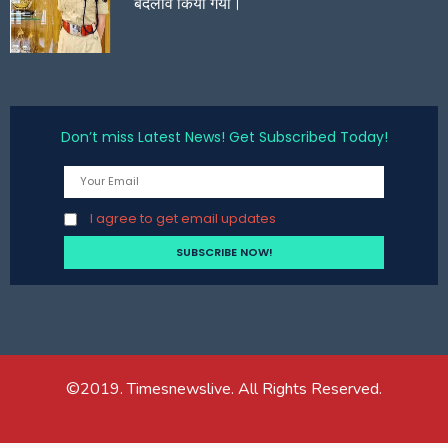
बदलाव किया गया।
Don’t miss Latest News! Get Subscribed Today!
I agree to get email updates
©2019. Timesnewslive. All Rights Reserved.