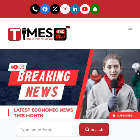
☰
Search