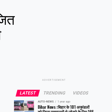
जित
ी
ADVERTISEMENT
LATEST
TRENDING
VIDEOS
AUTO-NEWS
1 year ago
Bihar News :बिहार के 101 अनुमंडलों
को जिला मुख्यालयों से जोड़ने के लिए 166