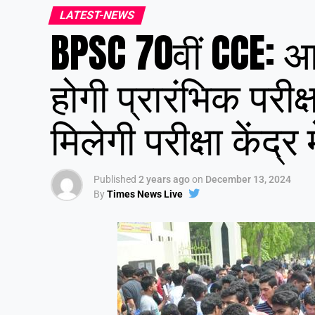
LATEST-NEWS
BPSC 70वीं CCE: आ
होगी प्रारंभिक परीक
मिलेगी परीक्षा केंद्र म
Published
2 years ago
on
December 13, 2024
By
Times News Live