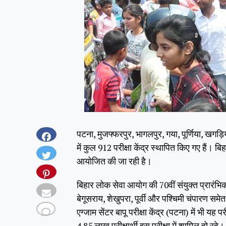
पटना, मुजफ्फरपुर, भागलपुर, गया, पूर्णिया, खगड़ि
में कुल 912 परीक्षा केंद्र स्थापित किए गए हैं। बिहार
आयोजित की जा रही है।
बिहार लोक सेवा आयोग की 70वीं संयुक्त प्रारंभिक
बेगूसराय, शेखुपरा, पूर्वी और पश्चिमी चंपारण समेत
एग्जाम सेंटर बापू परीक्षा केंद्र (पटना) में भी यह
4.85 लाख परीक्षार्थी इस परीक्षा में शामिल हो रहे