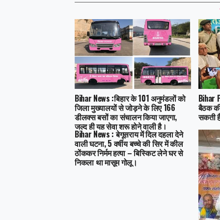
Bihar News :बिहार के 101 अनुमंडलों को
Bihar P
जिला मुख्यालयों से जोड़ने के लिए 166
बैठक की
डीलक्स बसों का संचालन किया जाएगा,
सकती है
जल्द ही यह सेवा शुरू होने वाली है।
Bihar News : बेगूसराय में दिल दहला देने
वाली घटना, 5 वर्षीय बच्चे की सिर में कील
ठोंककर निर्मम हत्या – बिस्किट लेने घर से
निकला था मासूम गोलू।