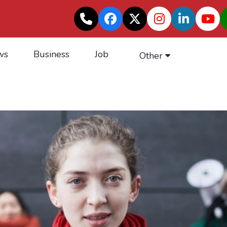
ws
Business
Job
Other