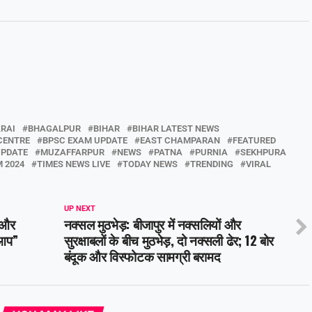
RAI
BHAGALPUR
BIHAR
BIHAR LATEST NEWS
CENTRE
BPSC EXAM UPDATE
EAST CHAMPARAN
FEATURED
UPDATE
MUZAFFARPUR
NEWS
PATNA
PURNIA
SEKHPURA
 2024
TIMES NEWS LIVE
TODAY NEWS
TRENDING
VIRAL
UP NEXT
 और
नक्सल मुठभेड़: बीजापुर में नक्सलियों और
 आप”
सुरक्षाबलों के बीच मुठभेड़, दो नक्सली ढेर; 12 बोर
बंदूक और विस्फोटक सामग्री बरामद