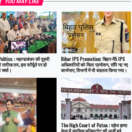
YOU MAY LIKE
olitics : महागठबंधन की दूसरी
Bihar IPS Promotion: बिहार में5 IPS
 तारीख तय, इस फॉर्मूले पर हो
अधिकारियों को मिला प्रमोशन, सौंपे गए नए
 चर्चा।
कार्यभार; विभागों में भी बदलाव किया गया।
The High Court of Patna : दहेज हत्या
केस में न्यायिक मजिस्ट्रेट की अर्जी हुई