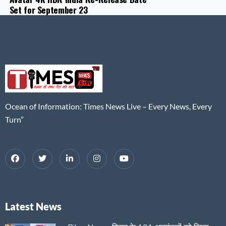
Set for September 23
Ocean of Information: Times News Live – Every News, Every
Turn”
Latest News