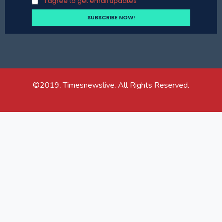
I agree to get email updates
©2019. Timesnewslive. All Rights Reserved.