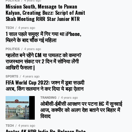
POLITICS
4 years ago
Mission South, Message to Pawan
Kalyan, Creating Buzz: Script of Amit
Shah Meeting RRR Star Junior NTR
TECH
4 years ago
1 साल पहले समुद्र में गिर गया था iPhone,
मिलने के बाद चौंक गई महिला
POLITICS
4 years ago
गहलोत बने रहेंगे CM या पायलट को कमान?
राजस्थान संकट पर 2 दिन में सोनिया लेंगी
आखिरी फैसला |
SPORTS
4 years ago
FIFA World Cup 2022: जश्न में डूबा सऊदी
अरब, क‍िंग सलमान ने कर दिया ये बड़ा ऐलान
TRANDING
4 years ago
ओबीसी-ईबीसी आरक्षण पर पटना HC में सुनवाई
आज, कश्मीर को अलग देश बताने पर बिहार में
विवाद
TECH
4 years ago
Avatar 4K HDR India Re-Release Date