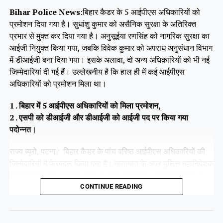
Bihar Police News
:बिहार कैडर के 5 आईपीएस अधिकारियों को
प्रमोशन दिया गया है। सुधांशु कुमार को असैनिक सुरक्षा के अतिरिक्त
प्रभार से मुक्त कर दिया गया है। अनुसूईया रणसिंह को नागरिक सुरक्षा का
आईजी नियुक्त किया गया, जबकि विवेक कुमार को अपराध अनुसंधान विभाग
में डीआईजी बना दिया गया। इसके अलावा, दो अन्य अधिकारियों को भी नई
जिम्मेदारियां दी गई हैं। उल्लेखनीय है कि हाल ही में कई आईपीएस
अधिकारियों को प्रमोशन मिला था।
1 . बिहार में 5 आईपीएस अधिकारियों को मिला प्रमोशन,
2 . एसपी को डीआईजी और डीआईजी को आईजी पद पर किया गया
पदोन्नत।
राज्य ब्यूरो, पटना। बिहार कैडर के पांच वरिष्ठ आईपीएस अधिकारियों की
जिम्मेदारियों में फेरबदल किया गया है। यातायात के अपर पुलिस महानिदेशक
सुधांशु कुमार को असैनिक सुरक्षा के अपर आयुक्त के अतिरिक्त प्रभार से
हटा दिया गया है।
CONTINUE READING
Share this: