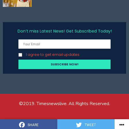
Don’t miss Latest News! Get Subscribed Today!
I agree to get email updates
©2019. Timesnewslive. All Rights Reserved.
SHARE
TWEET