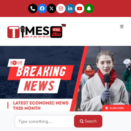
☰
Search