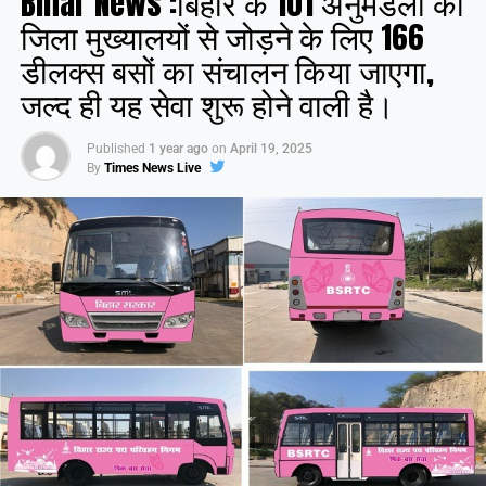
Bihar News :बिहार के 101 अनुमंडलों को
जिला मुख्यालयों से जोड़ने के लिए 166
डीलक्स बसों का संचालन किया जाएगा,
जल्द ही यह सेवा शुरू होने वाली है।
Published
1 year ago
on
April 19, 2025
By
Times News Live