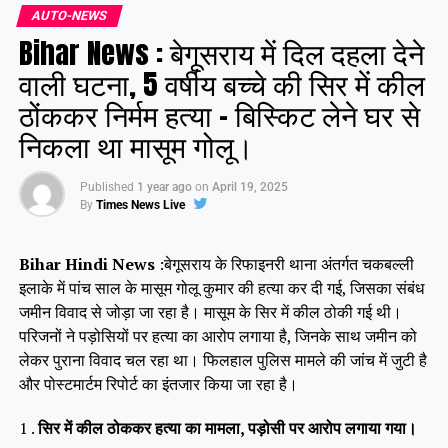
AUTO-NEWS
Bihar News : बेगूसराय में दिल दहला देने
Facebook
X
वाली घटना, 5 वर्षीय बच्चे की सिर में कील
ठोंककर निर्मम हत्या – बिस्किट लेने घर से
Like this:
निकला था मासूम गोलू।
Published
1 year ago
on
April 19, 2025
By
Times News Live
Bihar Hindi News
:बेगूसराय के रिफाइनरी थाना अंतर्गत चकबल्ली
इलाके में पांच साल के मासूम गोलू कुमार की हत्या कर दी गई, जिसका संबंध
जमीन विवाद से जोड़ा जा रहा है। मासूम के सिर में कील ठोकी गई थी।
परिजनों ने पड़ोसियों पर हत्या का आरोप लगाया है, जिनके साथ जमीन को
लेकर पुराना विवाद चल रहा था। फिलहाल पुलिस मामले की जांच में जुटी है
और पोस्टमार्टम रिपोर्ट का इंतजार किया जा रहा है।
1 .
सिर में कील ठोककर हत्या का मामला, पड़ोसी पर आरोप लगाया गया।