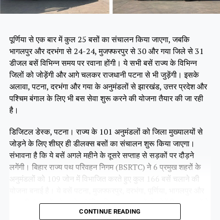
पूर्णिया से एक बार में कुल 25 बसों का संचालन किया जाएगा, जबकि
भागलपुर और दरभंगा से 24-24, मुजफ्फरपुर से 30 और गया जिले से 31
डीजल बसें विभिन्न समय पर रवाना होंगी। ये सभी बसें राज्य के विभिन्न
जिलों को जोड़ेंगी और आगे चलकर राजधानी पटना से भी जुड़ेंगी। इसके
अलावा, पटना, दरभंगा और गया के अनुमंडलों से झारखंड, उत्तर प्रदेश और
पश्चिम बंगाल के लिए भी बस सेवा शुरू करने की योजना तैयार की जा रही
है।
डिजिटल डेस्क, पटना। राज्य के 101 अनुमंडलों को जिला मुख्यालयों से
जोड़ने के लिए शीघ्र ही डीलक्स बसों का संचालन शुरू किया जाएगा।
संभावना है कि ये बसें अगले महीने के दूसरे सप्ताह से सड़कों पर दौड़ने
लगेंगी। बिहार राज्य पथ परिवहन निगम (BSRTC) ने 6 प्रमुख शहरों के
अनुमंडलों को 109 जोन में विभाजित करते हुए कुल 166 बसें चलाने की
योजना बनाई है। ये बसें पटना, मुजफ्फरपुर, दरभंगा, पूर्णिया, भागलपुर और
गया की पंचायतों को उनके संबंधित जिला मुख्यालयों से जोड़ेंगी। इन बसों के
CONTINUE READING
सभी रूट पहले ही तय किए जा चुके हैं। फिलहाल ये बसें परमिट प्रक्रिया में