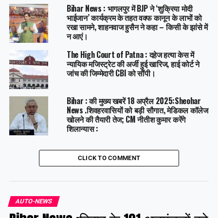
Bihar News : भागलपुर में BJP ने ‘शुक्रिया मोदी
भाईजान’ कार्यक्रम के तहत वक्फ कानून के लाभों को
रखा सामने, शाहनवाज हुसैन ने कहा – किसी के झांसे में
न आएं।
The High Court of Patna : दहेज हत्या केस में
न्यायिक मजिस्ट्रेट की अर्जी हुई खारिज, हाई कोर्ट ने
जांच की जिम्मेदारी CBI को सौंपी।
Bihar : की मुख्य खबरें 18 अप्रैल 2025:Sheohar
News .शिवहरवासियों को बड़ी सौगात, मेडिकल कॉलेज
खोलने की तैयारी तेज; CM नीतीश कुमार करेंगे
शिलान्यास :
CLICK TO COMMENT
AUTO-NEWS