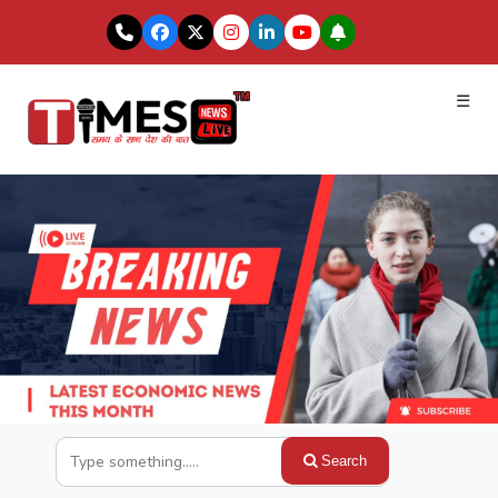
☰
Search