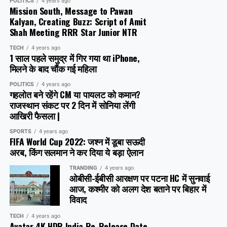
POLITICS
4 years ago
Mission South, Message to Pawan
Kalyan, Creating Buzz: Script of Amit
Shah Meeting RRR Star Junior NTR
TECH
4 years ago
1 साल पहले समुद्र में गिर गया था iPhone,
मिलने के बाद चौंक गई महिला
POLITICS
4 years ago
गहलोत बने रहेंगे CM या पायलट को कमान?
राजस्थान संकट पर 2 दिन में सोनिया लेंगी
आखिरी फैसला |
SPORTS
4 years ago
FIFA World Cup 2022: जश्न में डूबा सऊदी
अरब, क‍िंग सलमान ने कर दिया ये बड़ा ऐलान
TRANDING
4 years ago
ओबीसी-ईबीसी आरक्षण पर पटना HC में सुनवाई
आज, कश्मीर को अलग देश बताने पर बिहार में
विवाद
TECH
4 years ago
Avatar 4K HDR India Re-Release Date