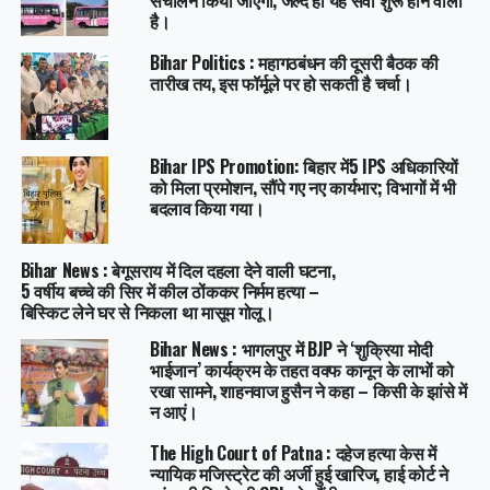
संचालन किया जाएगा, जल्द ही यह सेवा शुरू होने वाली
है।
Bihar Politics : महागठबंधन की दूसरी बैठक की
तारीख तय, इस फॉर्मूले पर हो सकती है चर्चा।
Bihar IPS Promotion: बिहार में5 IPS अधिकारियों
को मिला प्रमोशन, सौंपे गए नए कार्यभार; विभागों में भी
बदलाव किया गया।
Bihar News : बेगूसराय में दिल दहला देने वाली घटना,
5 वर्षीय बच्चे की सिर में कील ठोंककर निर्मम हत्या –
बिस्किट लेने घर से निकला था मासूम गोलू।
Bihar News : भागलपुर में BJP ने ‘शुक्रिया मोदी
भाईजान’ कार्यक्रम के तहत वक्फ कानून के लाभों को
रखा सामने, शाहनवाज हुसैन ने कहा – किसी के झांसे में
न आएं।
The High Court of Patna : दहेज हत्या केस में
न्यायिक मजिस्ट्रेट की अर्जी हुई खारिज, हाई कोर्ट ने