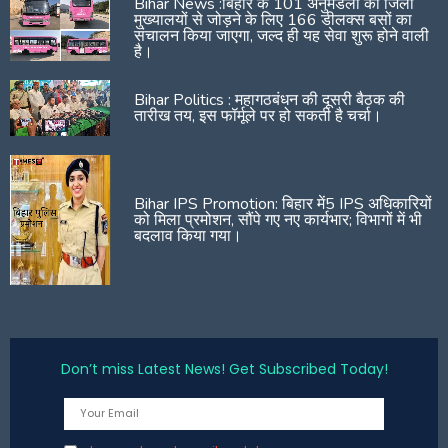
Bihar News :बिहार के 101 अनुमंडलों को जिला
मुख्यालयों से जोड़ने के लिए 166 डीलक्स बसों का
संचालन किया जाएगा, जल्द ही यह सेवा शुरू होने वाली
है।
Bihar Politics : महागठबंधन की दूसरी बैठक की
तारीख तय, इस फॉर्मूले पर हो सकती है चर्चा।
Bihar IPS Promotion: बिहार में5 IPS अधिकारियों
को मिला प्रमोशन, सौंपे गए नए कार्यभार; विभागों में भी
बदलाव किया गया।
Don’t miss Latest News! Get Subscribed Today!