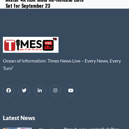
Set for September 23
Ocean of Information: Times News Live – Every News, Every
Turn”
Latest News