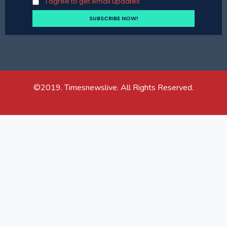
I agree to get email updates
©2019. Timesnewslive. All Rights Reserved.