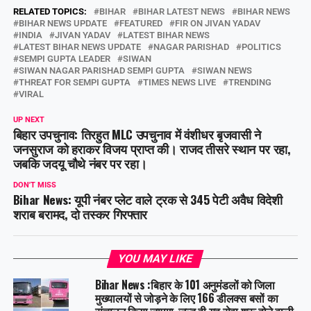
RELATED TOPICS:
BIHAR
BIHAR LATEST NEWS
BIHAR NEWS
BIHAR NEWS UPDATE
FEATURED
FIR ON JIVAN YADAV
INDIA
JIVAN YADAV
LATEST BIHAR NEWS
LATEST BIHAR NEWS UPDATE
NAGAR PARISHAD
POLITICS
SEMPI GUPTA LEADER
SIWAN
SIWAN NAGAR PARISHAD SEMPI GUPTA
SIWAN NEWS
THREAT FOR SEMPI GUPTA
TIMES NEWS LIVE
TRENDING
VIRAL
UP NEXT
बिहार उपचुनाव: तिरहुत MLC उपचुनाव में वंशीधर बृजवासी ने
जनसुराज को हराकर विजय प्राप्त की। राजद तीसरे स्थान पर रहा,
जबकि जदयू चौथे नंबर पर रहा।
DON'T MISS
Bihar News: यूपी नंबर प्लेट वाले ट्रक से 345 पेटी अवैध विदेशी
शराब बरामद, दो तस्कर गिरफ्तार
YOU MAY LIKE
Bihar News :बिहार के 101 अनुमंडलों को जिला
मुख्यालयों से जोड़ने के लिए 166 डीलक्स बसों का