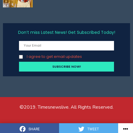
Don’t miss Latest News! Get Subscribed Today!
I agree to get email updates
©2019. Timesnewslive. All Rights Reserved.
SHARE
TWEET