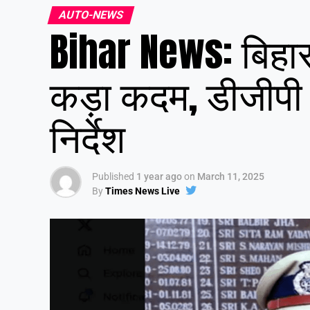
AUTO-NEWS
Bihar News: बिहार
कड़ा कदम, डीजीपी ने
निर्देश
Published
1 year ago
on
March 11, 2025
By
Times News Live