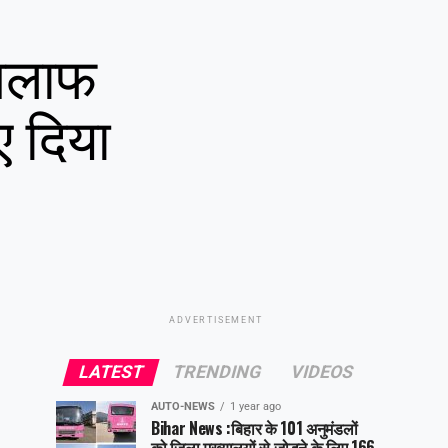
खिलाफ
ए दिया
ADVERTISEMENT
LATEST
TRENDING
VIDEOS
AUTO-NEWS
1 year ago
Bihar News :बिहार के 101 अनुमंडलों
को जिला मुख्यालयों से जोड़ने के लिए 166