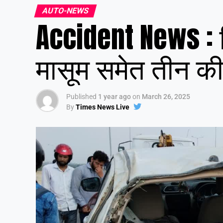
AUTO-NEWS
Accident News : ब
मासूम समेत तीन की 
Published
1 year ago
on
March 26, 2025
By
Times News Live