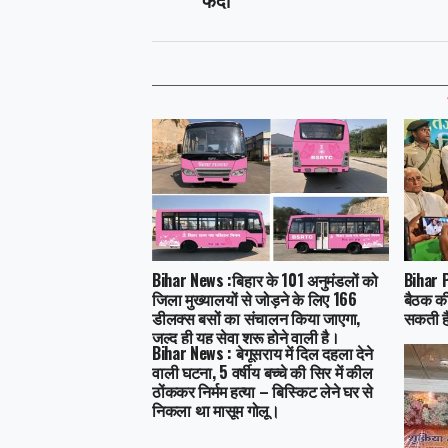
Bihar News :बिहार के 101 अनुमंडलों को
Bihar P
जिला मुख्यालयों से जोड़ने के लिए 166
बैठक की
डीलक्स बसों का संचालन किया जाएगा,
सकती है
जल्द ही यह सेवा शुरू होने वाली है।
Bihar News : बेगूसराय में दिल दहला देने
वाली घटना, 5 वर्षीय बच्चे की सिर में कील
ठोंककर निर्मम हत्या – बिस्किट लेने घर से
निकला था मासूम गोलू।