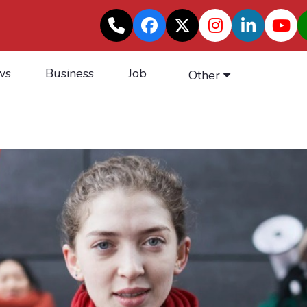
ws
Business
Job
Other