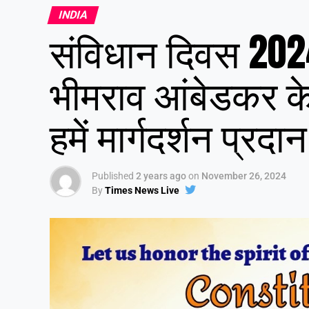
INDIA
संविधान दिवस 2024:
भीमराव आंबेडकर के
हमें मार्गदर्शन प्रदा
Published
2 years ago
on
November 26, 2024
By
Times News Live