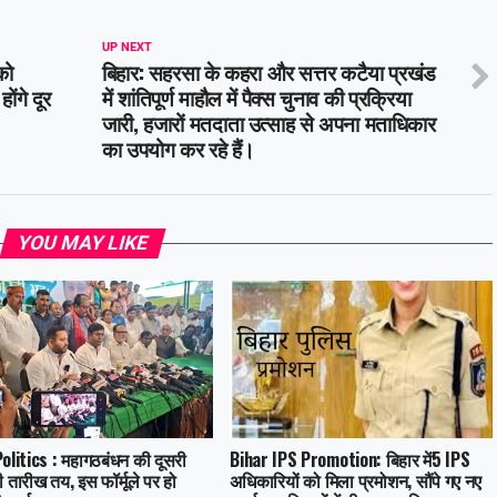
UP NEXT
को
बिहार: सहरसा के कहरा और सत्तर कटैया प्रखंड
ंगे दूर
में शांतिपूर्ण माहौल में पैक्स चुनाव की प्रक्रिया
जारी, हजारों मतदाता उत्साह से अपना मताधिकार
का उपयोग कर रहे हैं।
YOU MAY LIKE
olitics : महागठबंधन की दूसरी
Bihar IPS Promotion: बिहार में5 IPS
 तारीख तय, इस फॉर्मूले पर हो
अधिकारियों को मिला प्रमोशन, सौंपे गए नए