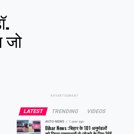
ॉ.
ण जो
ADVERTISEMENT
LATEST
TRENDING
VIDEOS
AUTO-NEWS
1 year ago
Bihar News :बिहार के 101 अनुमंडलों
को जिला मुख्यालयों से जोड़ने के लिए 166