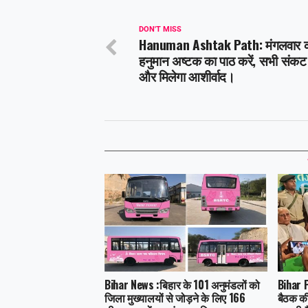
DON'T MISS
Hanuman Ashtak Path: मंगलवार 
हनुमान अष्टक का पाठ करें, सभी संकट हो
और मिलेगा आशीर्वाद।
Bihar News :बिहार के 101 अनुमंडलों को
Bihar P
जिला मुख्यालयों से जोड़ने के लिए 166
बैठक की