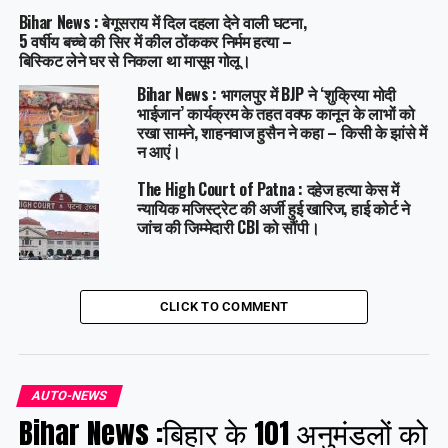
Bihar News : बेगूसराय में दिल दहला देने वाली घटना,
5 वर्षीय बच्चे की सिर में कील ठोंककर निर्मम हत्या –
बिस्किट लेने घर से निकला था मासूम गोलू।
Bihar News : भागलपुर में BJP ने ‘शुक्रिया मोदी
भाईजान’ कार्यक्रम के तहत वक्फ कानून के लाभों को
रखा सामने, शाहनवाज हुसैन ने कहा – किसी के झांसे में
न आएं।
The High Court of Patna : दहेज हत्या केस में
न्यायिक मजिस्ट्रेट की अर्जी हुई खारिज, हाई कोर्ट ने
जांच की जिम्मेदारी CBI को सौंपी।
CLICK TO COMMENT
AUTO-NEWS
Bihar News :बिहार के 101 अनुमंडलों को