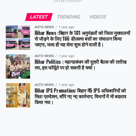
ADVERTISEMENT
Share this:
LATEST
TRENDING
VIDEOS
Facebook
X
AUTO-NEWS
1 year ago
Bihar News :बिहार के 101 अनुमंडलों को जिला मुख्यालयों
Like this:
से जोड़ने के लिए 166 डीलक्स बसों का संचालन किया
जाएगा, जल्द ही यह सेवा शुरू होने वाली है।
AUTO-NEWS
1 year ago
Bihar Politics : महागठबंधन की दूसरी बैठक की तारीख
तय, इस फॉर्मूले पर हो सकती है चर्चा।
AUTO-NEWS
1 year ago
Bihar IPS Promotion: बिहार में5 IPS अधिकारियों को
मिला प्रमोशन, सौंपे गए नए कार्यभार; विभागों में भी बदलाव
किया गया।