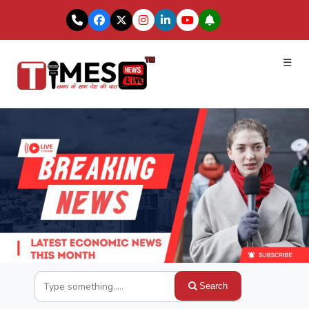
☰
Search