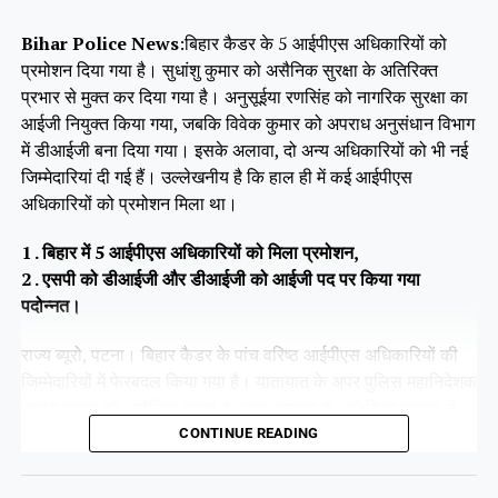
Bihar Police News
:बिहार कैडर के 5 आईपीएस अधिकारियों को
प्रमोशन दिया गया है। सुधांशु कुमार को असैनिक सुरक्षा के अतिरिक्त
प्रभार से मुक्त कर दिया गया है। अनुसूईया रणसिंह को नागरिक सुरक्षा का
आईजी नियुक्त किया गया, जबकि विवेक कुमार को अपराध अनुसंधान विभाग
में डीआईजी बना दिया गया। इसके अलावा, दो अन्य अधिकारियों को भी नई
जिम्मेदारियां दी गई हैं। उल्लेखनीय है कि हाल ही में कई आईपीएस
अधिकारियों को प्रमोशन मिला था।
1 . बिहार में 5 आईपीएस अधिकारियों को मिला प्रमोशन,
2 . एसपी को डीआईजी और डीआईजी को आईजी पद पर किया गया
पदोन्नत।
राज्य ब्यूरो, पटना। बिहार कैडर के पांच वरिष्ठ आईपीएस अधिकारियों की
जिम्मेदारियों में फेरबदल किया गया है। यातायात के अपर पुलिस महानिदेशक
सुधांशु कुमार को असैनिक सुरक्षा के अपर आयुक्त के अतिरिक्त प्रभार से
हटा दिया गया है।
CONTINUE READING