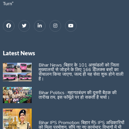
Turn”
Latest News
Bihar News :बिहार के 101 अनुमंडलों को जिला
मुख्यालयों से जोड़ने के लिए 166 डीलक्स बसों का
संचालन किया जाएगा, जल्द ही यह सेवा शुरू होने वाली
है।
Bihar Politics : महागठबंधन की दूसरी बैठक की
तारीख तय, इस फॉर्मूले पर हो सकती है चर्चा।
Bihar IPS Promotion: बिहार में5 IPS अधिकारियों
को मिला प्रमोशन, सौंपे गए नए कार्यभार; विभागों में भी