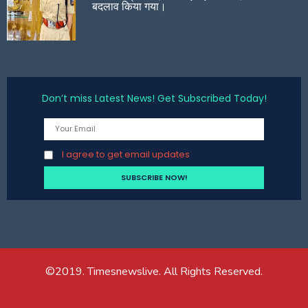
बदलाव किया गया।
Don’t miss Latest News! Get Subscribed Today!
I agree to get email updates
©2019. Timesnewslive. All Rights Reserved.