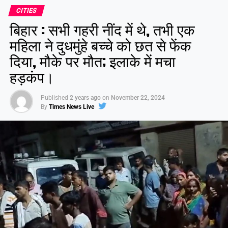
CITIES
बिहार : सभी गहरी नींद में थे, तभी एक
महिला ने दुधमुंहे बच्चे को छत से फेंक
दिया, मौके पर मौत; इलाके में मचा
हड़कंप।
Published
2 years ago
on
November 22, 2024
By
Times News Live