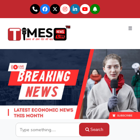
☰
Search