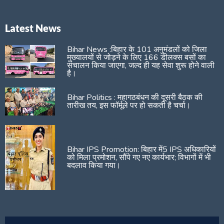
Latest News
Bihar News :बिहार के 101 अनुमंडलों को जिला
मुख्यालयों से जोड़ने के लिए 166 डीलक्स बसों का
संचालन किया जाएगा, जल्द ही यह सेवा शुरू होने वाली
है।
Bihar Politics : महागठबंधन की दूसरी बैठक की
तारीख तय, इस फॉर्मूले पर हो सकती है चर्चा।
Bihar IPS Promotion: बिहार में5 IPS अधिकारियों
को मिला प्रमोशन, सौंपे गए नए कार्यभार; विभागों में भी
बदलाव किया गया।