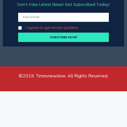
Don’t miss Latest News! Get Subscribed Today!
I agree to get email updates
©2019. Timesnewslive. All Rights Reserved.