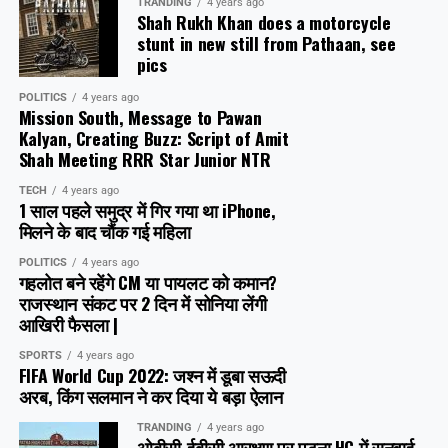
TRANDING
4 years ago
Shah Rukh Khan does a motorcycle
stunt in new still from Pathaan, see
pics
POLITICS
4 years ago
Mission South, Message to Pawan
Kalyan, Creating Buzz: Script of Amit
Shah Meeting RRR Star Junior NTR
TECH
4 years ago
1 साल पहले समुद्र में गिर गया था iPhone,
मिलने के बाद चौंक गई महिला
POLITICS
4 years ago
गहलोत बने रहेंगे CM या पायलट को कमान?
राजस्थान संकट पर 2 दिन में सोनिया लेंगी
आखिरी फैसला |
SPORTS
4 years ago
FIFA World Cup 2022: जश्न में डूबा सऊदी
अरब, क‍िंग सलमान ने कर दिया ये बड़ा ऐलान
TRANDING
4 years ago
ओबीसी-ईबीसी आरक्षण पर पटना HC में सुनवाई