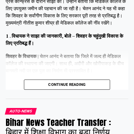
प्रेस कॉन्फ्रेंस के दौरान साझा की। उन्होंने बताया कि मेडिकल कॉलेज के
लिए उपयुक्त जमीन की पहचान की जा रही है। चेतन आनंद ने यह भी कहा
कि शिवहर के सर्वांगीण विकास के लिए सरकार पूरी तरह से प्रतिबद्ध है।
मुख्यमंत्री नीतीश कुमार शीघ्र ही मेडिकल कॉलेज की नींव रखेंगे।
1
.
विधायक ने साझा की जानकारी, बोले – शिवहर के चहुंमुखी विकास के
लिए प्रतिबद्ध हैं।
शिवहर के विधायक |
चेतन आनंद ने बताया कि जिले में जल्द ही मेडिकल
कॉलेज की स्थापना की जाएगी। साथ ही, अदौरी और खोरीपाकड़ के बीच
बागमती नदी पर एक पुल का निर्माण भी प्रस्तावित है।
शिवहर के ,
चेतन आनंद ने बताया कि जिले में जल्द ही मेडिकल कॉलेज की
CONTINUE READING
स्थापना की जाएगी। साथ ही, अदौरी और खोरीपाकड़ के बीच बागमती नदी
पर एक पुल का निर्माण भी प्रस्तावित है।
AUTO-NEWS
Bihar News Teacher Transfer :
Share this:
बिहार में शिक्षा विभाग का बड़ा निर्णय,
Facebook
X