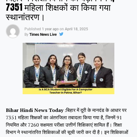
7351 महिला शिक्षकों का किया गया
स्थानांतरण।
Like this:
Published
1 year ago
on
April 18, 2025
By
Times News Live
Bihar Hindi News Today
:बिहार में दूरी के मानदंड के आधार पर
7351 महिला शिक्षकों का अंतरजिला तबादला किया गया है, जिनमें 91
नियमित और 7260 सक्षमता परीक्षा उत्तीर्ण शिक्षिकाएं शामिल हैं। शिक्षा
विभाग ने स्थानांतरित शिक्षिकाओं की सूची जारी कर दी है। इन शिक्षिकाओं