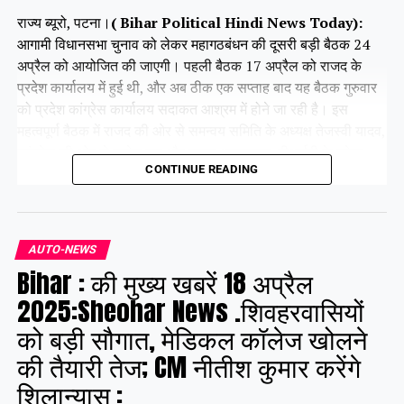
राज्य ब्यूरो, पटना।
( Bihar Political Hindi News Today):
आगामी विधानसभा चुनाव को लेकर महागठबंधन की दूसरी बड़ी बैठक 24
अप्रैल को आयोजित की जाएगी। पहली बैठक 17 अप्रैल को राजद के
प्रदेश कार्यालय में हुई थी, और अब ठीक एक सप्ताह बाद यह बैठक गुरुवार
को प्रदेश कांग्रेस कार्यालय सदाकत आश्रम में होने जा रही है। इस
महत्वपूर्ण बैठक में राजद की ओर से समन्वय समिति के अध्यक्ष तेजस्वी यादव,
कांग्रेस की ओर से राजेश राम और कृष्णा अल्लावारू, वीआईपी के मुकेश
CONTINUE READING
सहनी और वाम दलों के प्रमुख नेता भाग लेंगे।
Share this:
AUTO-NEWS
Bihar : की मुख्य खबरें 18 अप्रैल
Facebook
X
2025:Sheohar News .शिवहरवासियों
को बड़ी सौगात, मेडिकल कॉलेज खोलने
Like this:
की तैयारी तेज; CM नीतीश कुमार करेंगे
शिलान्यास :