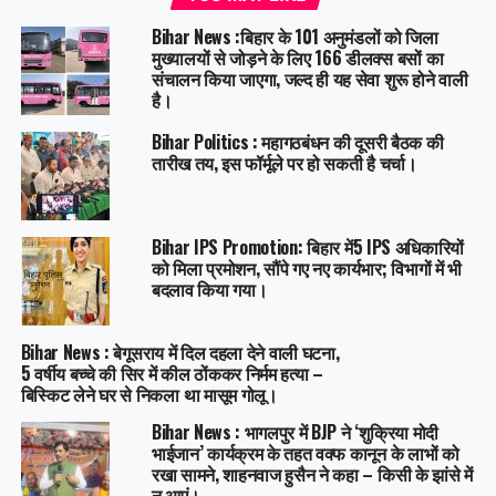
Bihar News :बिहार के 101 अनुमंडलों को जिला
मुख्यालयों से जोड़ने के लिए 166 डीलक्स बसों का
संचालन किया जाएगा, जल्द ही यह सेवा शुरू होने वाली
है।
Bihar Politics : महागठबंधन की दूसरी बैठक की
तारीख तय, इस फॉर्मूले पर हो सकती है चर्चा।
Bihar IPS Promotion: बिहार में5 IPS अधिकारियों
को मिला प्रमोशन, सौंपे गए नए कार्यभार; विभागों में भी
बदलाव किया गया।
Bihar News : बेगूसराय में दिल दहला देने वाली घटना,
5 वर्षीय बच्चे की सिर में कील ठोंककर निर्मम हत्या –
बिस्किट लेने घर से निकला था मासूम गोलू।
Bihar News : भागलपुर में BJP ने ‘शुक्रिया मोदी
भाईजान’ कार्यक्रम के तहत वक्फ कानून के लाभों को
रखा सामने, शाहनवाज हुसैन ने कहा – किसी के झांसे में
न आएं।