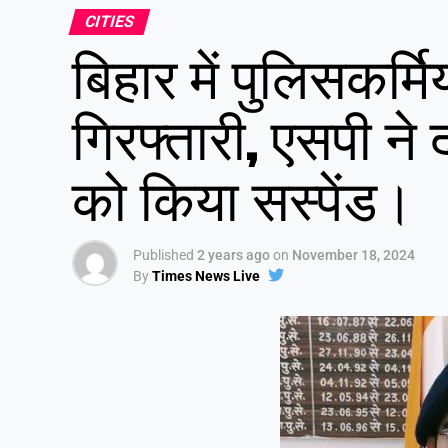
CITIES
बिहार में पुलिसकर्मि
गिरफ्तारी, एसपी ने
को किया सस्पेंड।
Published
2 years ago
on
November 18, 2024
By
Times News Live