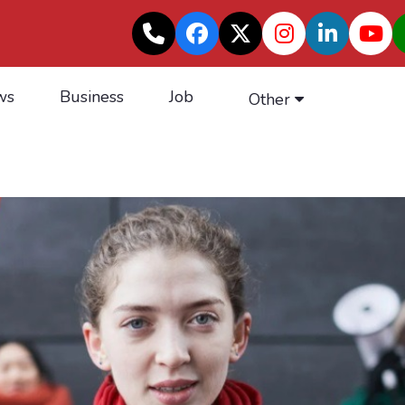
ws
Business
Job
Other