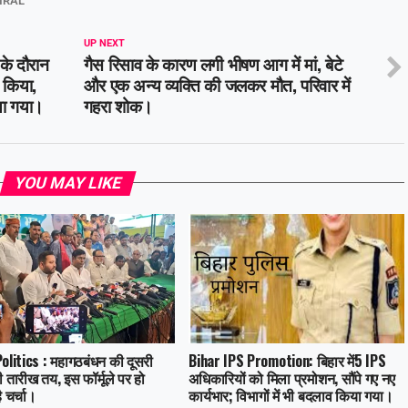
IRAL
UP NEXT
के दौरान
गैस रिसाव के कारण लगी भीषण आग में मां, बेटे
 किया,
और एक अन्य व्यक्ति की जलकर मौत, परिवार में
या गया।
गहरा शोक।
YOU MAY LIKE
olitics : महागठबंधन की दूसरी
Bihar IPS Promotion: बिहार में5 IPS
 तारीख तय, इस फॉर्मूले पर हो
अधिकारियों को मिला प्रमोशन, सौंपे गए नए
 चर्चा।
कार्यभार; विभागों में भी बदलाव किया गया।