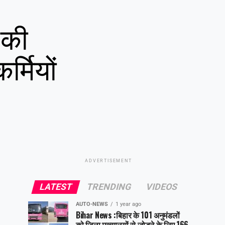
ी की
्मियों
ADVERTISEMENT
LATEST
TRENDING
VIDEOS
AUTO-NEWS
1 year ago
Bihar News :बिहार के 101 अनुमंडलों
को जिला मुख्यालयों से जोड़ने के लिए 166