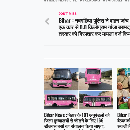
TIMES NEWS LIVE
TRENDING
VAISHALI
V
DON'T MISS
Bihar : नवगछिया पुलिस ने वाहन जांच 
एक कार से 8.8 किलोग्राम गांजा बरामद
तस्कर को गिरफ्तार कर मामला दर्ज कि
Bihar News :बिहार के 101 अनुमंडलों को
Bihar P
जिला मुख्यालयों से जोड़ने के लिए 166
बैठक की
डीलक्स बसों का संचालन किया जाएगा,
सकती है