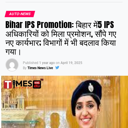
Share this:
AUTO-NEWS
Bihar IPS Promotion: बिहार में5 IPS
Facebook
X
अधिकारियों को मिला प्रमोशन, सौंपे गए
नए कार्यभार; विभागों में भी बदलाव किया
Like this:
गया।
Published
1 year ago
on
April 19, 2025
By
Times News Live