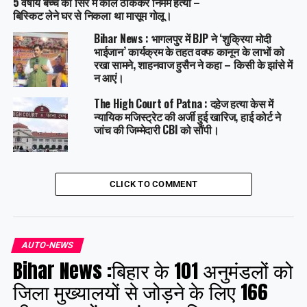
5 वर्षीय बच्चे की सिर में कील ठोंककर निर्मम हत्या –
बिस्किट लेने घर से निकला था मासूम गोलू।
Bihar News : भागलपुर में BJP ने ‘शुक्रिया मोदी
भाईजान’ कार्यक्रम के तहत वक्फ कानून के लाभों को
रखा सामने, शाहनवाज हुसैन ने कहा – किसी के झांसे में
न आएं।
The High Court of Patna : दहेज हत्या केस में
न्यायिक मजिस्ट्रेट की अर्जी हुई खारिज, हाई कोर्ट ने
जांच की जिम्मेदारी CBI को सौंपी।
CLICK TO COMMENT
AUTO-NEWS
Bihar News :बिहार के 101 अनुमंडलों को
जिला मुख्यालयों से जोड़ने के लिए 166