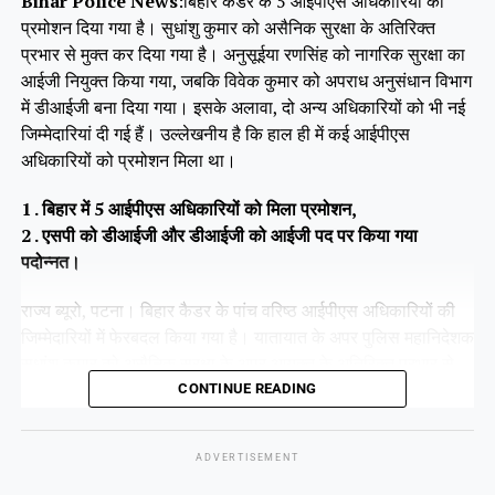
Bihar Police News
:बिहार कैडर के 5 आईपीएस अधिकारियों को
प्रमोशन दिया गया है। सुधांशु कुमार को असैनिक सुरक्षा के अतिरिक्त
प्रभार से मुक्त कर दिया गया है। अनुसूईया रणसिंह को नागरिक सुरक्षा का
आईजी नियुक्त किया गया, जबकि विवेक कुमार को अपराध अनुसंधान विभाग
में डीआईजी बना दिया गया। इसके अलावा, दो अन्य अधिकारियों को भी नई
जिम्मेदारियां दी गई हैं। उल्लेखनीय है कि हाल ही में कई आईपीएस
अधिकारियों को प्रमोशन मिला था।
1 . बिहार में 5 आईपीएस अधिकारियों को मिला प्रमोशन,
2 . एसपी को डीआईजी और डीआईजी को आईजी पद पर किया गया
पदोन्नत।
राज्य ब्यूरो, पटना। बिहार कैडर के पांच वरिष्ठ आईपीएस अधिकारियों की
जिम्मेदारियों में फेरबदल किया गया है। यातायात के अपर पुलिस महानिदेशक
सुधांशु कुमार को असैनिक सुरक्षा के अपर आयुक्त के अतिरिक्त प्रभार से
हटा दिया गया है।
CONTINUE READING
ADVERTISEMENT
Share this: