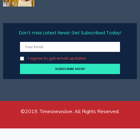
Don’t miss Latest News! Get Subscribed Today!
I agree to get email updates
©2019. Timesnewslive. All Rights Reserved.