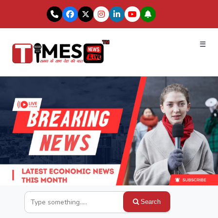
☰
Search