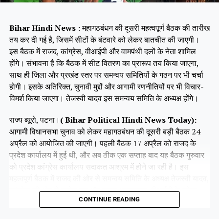
Bihar Hindi News
: महागठबंधन की दूसरी महत्वपूर्ण बैठक की तारीख
तय कर दी गई है, जिसमें सीटों के बंटवारे को लेकर बातचीत की जाएगी।
इस बैठक में राजद, कांग्रेस, वीआईपी और वामपंथी दलों के नेता शामिल
होंगे। संभावना है कि बैठक में सीट वितरण का प्रारूप तय किया जाएगा,
साथ ही जिला और प्रखंड स्तर पर समन्वय समितियों के गठन पर भी चर्चा
होगी। इसके अतिरिक्त, चुनावी मुद्दों और आगामी रणनीतियों पर भी विचार-
विमर्श किया जाएगा। तेजस्वी यादव इस समन्वय समिति के अध्यक्ष होंगे।
राज्य ब्यूरो, पटना।
( Bihar Political Hindi News Today):
आगामी विधानसभा चुनाव को लेकर महागठबंधन की दूसरी बड़ी बैठक 24
अप्रैल को आयोजित की जाएगी। पहली बैठक 17 अप्रैल को राजद के
प्रदेश कार्यालय में हुई थी, और अब ठीक एक सप्ताह बाद यह बैठक गुरुवार
को प्रदेश कांग्रेस कार्यालय सदाकत आश्रम में होने जा रही है। इस
महत्वपूर्ण बैठक में राजद की ओर से समन्वय समिति के अध्यक्ष तेजस्वी यादव,
कांग्रेस की ओर से राजेश राम और कृष्णा अल्लावारू, वीआईपी के मुकेश
CONTINUE READING
सहनी और वाम दलों के प्रमुख नेता भाग लेंगे।