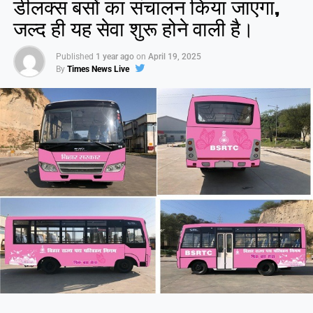
डीलक्स बसों का संचालन किया जाएगा,
जल्द ही यह सेवा शुरू होने वाली है।
Published
1 year ago
on
April 19, 2025
By
Times News Live