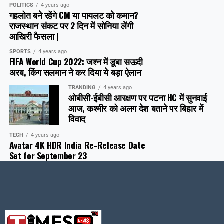
POLITICS
4 years ago
गहलोत बने रहेंगे CM या पायलट को कमान?
राजस्थान संकट पर 2 दिन में सोनिया लेंगी
आखिरी फैसला |
SPORTS
4 years ago
FIFA World Cup 2022: जश्न में डूबा सऊदी
अरब, क‍िंग सलमान ने कर दिया ये बड़ा ऐलान
TRANDING
4 years ago
ओबीसी-ईबीसी आरक्षण पर पटना HC में सुनवाई
आज, कश्मीर को अलग देश बताने पर बिहार में
विवाद
TECH
4 years ago
Avatar 4K HDR India Re-Release Date
Set for September 23