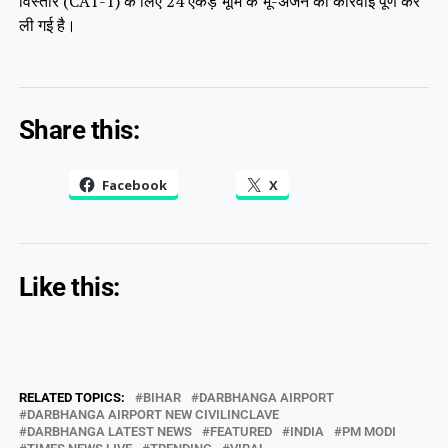
विस्तार (CAT-1) के लिए 24 एकड़ भूमि के भू-अर्जन की कार्रवाई पूर्ण कर
ली गई है।
Share this:
Facebook
X
Like this:
RELATED TOPICS:
BIHAR
DARBHANGA AIRPORT
DARBHANGA AIRPORT NEW CIVILINCLAVE
DARBHANGA LATEST NEWS
FEATURED
INDIA
PM MODI