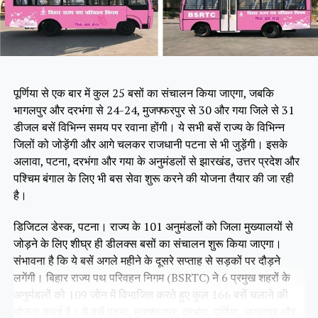
पूर्णिया से एक बार में कुल 25 बसों का संचालन किया जाएगा, जबकि
भागलपुर और दरभंगा से 24-24, मुजफ्फरपुर से 30 और गया जिले से 31
डीजल बसें विभिन्न समय पर रवाना होंगी। ये सभी बसें राज्य के विभिन्न
जिलों को जोड़ेंगी और आगे चलकर राजधानी पटना से भी जुड़ेंगी। इसके
अलावा, पटना, दरभंगा और गया के अनुमंडलों से झारखंड, उत्तर प्रदेश और
पश्चिम बंगाल के लिए भी बस सेवा शुरू करने की योजना तैयार की जा रही
है।
डिजिटल डेस्क, पटना। राज्य के 101 अनुमंडलों को जिला मुख्यालयों से
जोड़ने के लिए शीघ्र ही डीलक्स बसों का संचालन शुरू किया जाएगा।
संभावना है कि ये बसें अगले महीने के दूसरे सप्ताह से सड़कों पर दौड़ने
लगेंगी। बिहार राज्य पथ परिवहन निगम (BSRTC) ने 6 प्रमुख शहरों के
अनुमंडलों को 109 जोन में विभाजित करते हुए कुल 166 बसें चलाने की
योजना बनाई है। ये बसें पटना, मुजफ्फरपुर, दरभंगा, पूर्णिया, भागलपुर और