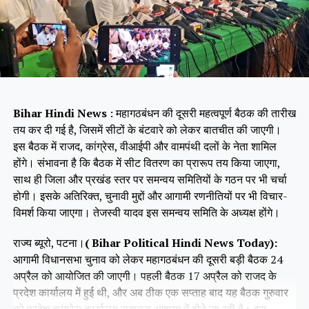
Bihar Hindi News
: महागठबंधन की दूसरी महत्वपूर्ण बैठक की तारीख
तय कर दी गई है, जिसमें सीटों के बंटवारे को लेकर बातचीत की जाएगी।
इस बैठक में राजद, कांग्रेस, वीआईपी और वामपंथी दलों के नेता शामिल
होंगे। संभावना है कि बैठक में सीट वितरण का प्रारूप तय किया जाएगा,
साथ ही जिला और प्रखंड स्तर पर समन्वय समितियों के गठन पर भी चर्चा
होगी। इसके अतिरिक्त, चुनावी मुद्दों और आगामी रणनीतियों पर भी विचार-
विमर्श किया जाएगा। तेजस्वी यादव इस समन्वय समिति के अध्यक्ष होंगे।
राज्य ब्यूरो, पटना।
( Bihar Political Hindi News Today):
आगामी विधानसभा चुनाव को लेकर महागठबंधन की दूसरी बड़ी बैठक 24
अप्रैल को आयोजित की जाएगी। पहली बैठक 17 अप्रैल को राजद के
प्रदेश कार्यालय में हुई थी, और अब ठीक एक सप्ताह बाद यह बैठक गुरुवार
को प्रदेश कांग्रेस कार्यालय सदाकत आश्रम में होने जा रही है। इस