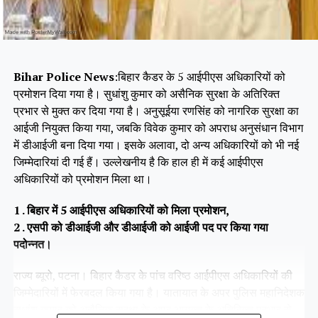
Bihar Police News
:बिहार कैडर के 5 आईपीएस अधिकारियों को
प्रमोशन दिया गया है। सुधांशु कुमार को असैनिक सुरक्षा के अतिरिक्त
प्रभार से मुक्त कर दिया गया है। अनुसूईया रणसिंह को नागरिक सुरक्षा का
आईजी नियुक्त किया गया, जबकि विवेक कुमार को अपराध अनुसंधान विभाग
में डीआईजी बना दिया गया। इसके अलावा, दो अन्य अधिकारियों को भी नई
जिम्मेदारियां दी गई हैं। उल्लेखनीय है कि हाल ही में कई आईपीएस
अधिकारियों को प्रमोशन मिला था।
1 . बिहार में 5 आईपीएस अधिकारियों को मिला प्रमोशन,
2 . एसपी को डीआईजी और डीआईजी को आईजी पद पर किया गया
पदोन्नत।
राज्य ब्यूरो, पटना। बिहार कैडर के पांच वरिष्ठ आईपीएस अधिकारियों की
जिम्मेदारियों में फेरबदल किया गया है। यातायात के अपर पुलिस महानिदेशक
सुधांशु कुमार को असैनिक सुरक्षा के अपर आयुक्त के अतिरिक्त प्रभार से