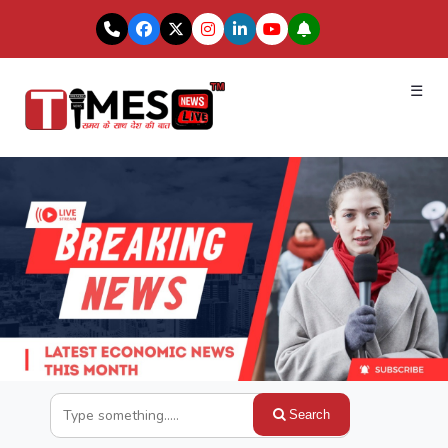
☰
Search