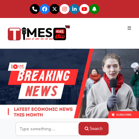
☰
Search