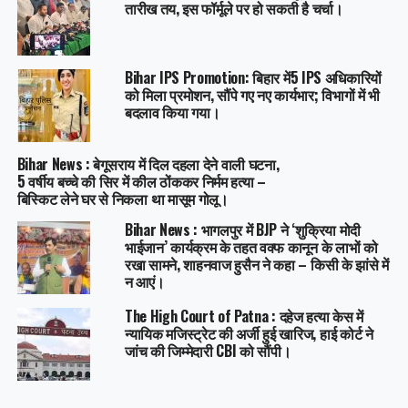
तारीख तय, इस फॉर्मूले पर हो सकती है चर्चा।
Bihar IPS Promotion: बिहार में5 IPS अधिकारियों
को मिला प्रमोशन, सौंपे गए नए कार्यभार; विभागों में भी
बदलाव किया गया।
Bihar News : बेगूसराय में दिल दहला देने वाली घटना,
5 वर्षीय बच्चे की सिर में कील ठोंककर निर्मम हत्या –
बिस्किट लेने घर से निकला था मासूम गोलू।
Bihar News : भागलपुर में BJP ने ‘शुक्रिया मोदी
भाईजान’ कार्यक्रम के तहत वक्फ कानून के लाभों को
रखा सामने, शाहनवाज हुसैन ने कहा – किसी के झांसे में
न आएं।
The High Court of Patna : दहेज हत्या केस में
न्यायिक मजिस्ट्रेट की अर्जी हुई खारिज, हाई कोर्ट ने
जांच की जिम्मेदारी CBI को सौंपी।