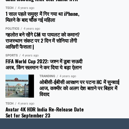
TECH
4 years ago
1 साल पहले समुद्र में गिर गया था iPhone,
मिलने के बाद चौंक गई महिला
POLITICS
4 years ago
गहलोत बने रहेंगे CM या पायलट को कमान?
राजस्थान संकट पर 2 दिन में सोनिया लेंगी
आखिरी फैसला |
SPORTS
4 years ago
FIFA World Cup 2022: जश्न में डूबा सऊदी
अरब, क‍िंग सलमान ने कर दिया ये बड़ा ऐलान
TRANDING
4 years ago
ओबीसी-ईबीसी आरक्षण पर पटना HC में सुनवाई
आज, कश्मीर को अलग देश बताने पर बिहार में
विवाद
TECH
4 years ago
Avatar 4K HDR India Re-Release Date
Set for September 23