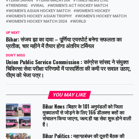
TEAM JAPAN
TEAM MALAYSIA
TIMES NEWS LIVE
TRENDING
VIRAL
WOMEN'S ACT HOCKEY MATCH
WOMEN'S ASIAN HOCKEY MATCH
WOMEN'S HOCKEY
WOMEN'S HOCKEY ASIAN TROPHY
WOMEN'S HOCKEY MATCH
WOMEN'S HOCKEY MATCH 2024
WORLD
UP NEXT
Bihar: संजय झा का दावा – पूर्णिया एयरपोर्ट बनेगा सफलता का
प्रतीक, चार महीने में तैयार होगा अंतरिम टर्मिनल
DON'T MISS
Union Public Service Commission : कांग्रेस सांसद ने संयुक्त
चिकित्सा सेवा परीक्षा परिणामों में पारदर्शिता की कमी पर सवाल उठाए,
पीएम को भेजा पत्र।
YOU MAY LIKE
Bihar News :बिहार के 101 अनुमंडलों को जिला
मुख्यालयों से जोड़ने के लिए 166 डीलक्स बसों का
संचालन किया जाएगा, जल्द ही यह सेवा शुरू होने वाली
है।
Bihar Politics : महागठबंधन की दूसरी बैठक की