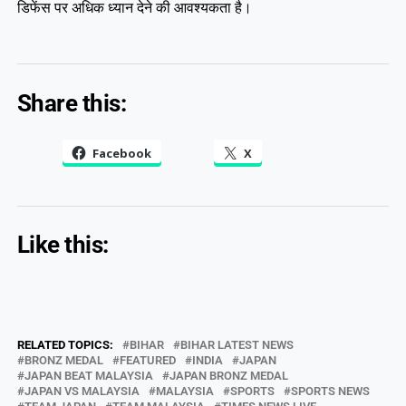
डिफेंस पर अधिक ध्यान देने की आवश्यकता है।
Share this:
Facebook
X
Like this:
RELATED TOPICS:
BIHAR
BIHAR LATEST NEWS
BRONZ MEDAL
FEATURED
INDIA
JAPAN
JAPAN BEAT MALAYSIA
JAPAN BRONZ MEDAL
JAPAN VS MALAYSIA
MALAYSIA
SPORTS
SPORTS NEWS