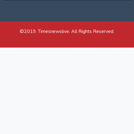
©2019. Timesnewslive. All Rights Reserved.