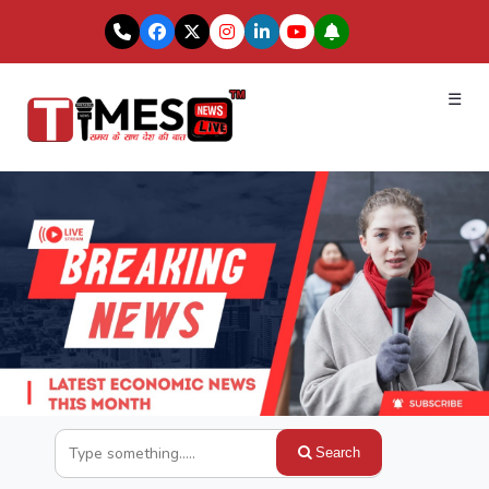
☰
Search