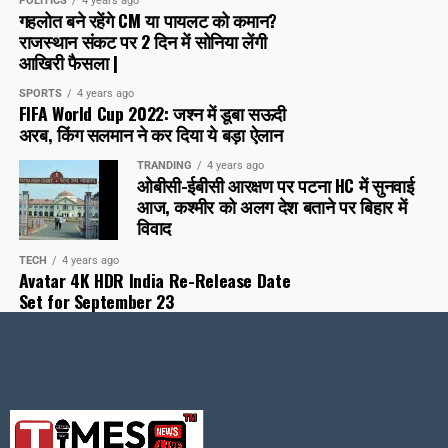
POLITICS
4 years ago
गहलोत बने रहेंगे CM या पायलट को कमान?
राजस्थान संकट पर 2 दिन में सोनिया लेंगी
आखिरी फैसला |
SPORTS
4 years ago
FIFA World Cup 2022: जश्न में डूबा सऊदी
अरब, क‍िंग सलमान ने कर दिया ये बड़ा ऐलान
TRANDING
4 years ago
ओबीसी-ईबीसी आरक्षण पर पटना HC में सुनवाई
आज, कश्मीर को अलग देश बताने पर बिहार में
विवाद
TECH
4 years ago
Avatar 4K HDR India Re-Release Date
Set for September 23