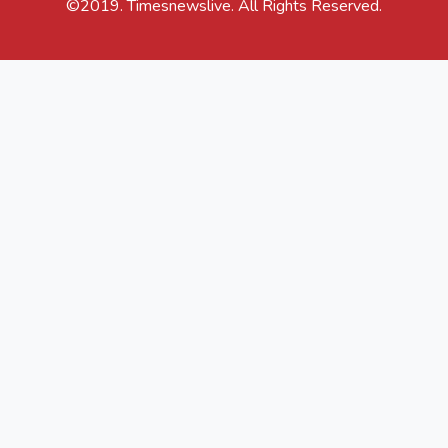
©2019. Timesnewslive. All Rights Reserved.