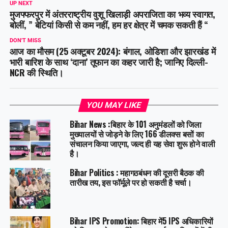
UP NEXT
मुजफ्फरपुर में अंतरराष्ट्रीय वुशू खिलाड़ी अपराजिता का भव्य स्वागत,
बोलीं, ” बेटियां किसी से कम नहीं, हम हर क्षेत्र में चमक सकती हैं “
DON'T MISS
आज का मौसम (25 अक्टूबर 2024): बंगाल, ओडिशा और झारखंड में
भारी बारिश के साथ ‘दाना’ तूफान का कहर जारी है; जानिए दिल्ली-
NCR की स्थिति।
YOU MAY LIKE
Bihar News :बिहार के 101 अनुमंडलों को जिला
मुख्यालयों से जोड़ने के लिए 166 डीलक्स बसों का
संचालन किया जाएगा, जल्द ही यह सेवा शुरू होने वाली
है।
Bihar Politics : महागठबंधन की दूसरी बैठक की
तारीख तय, इस फॉर्मूले पर हो सकती है चर्चा।
Bihar IPS Promotion: बिहार में5 IPS अधिकारियों