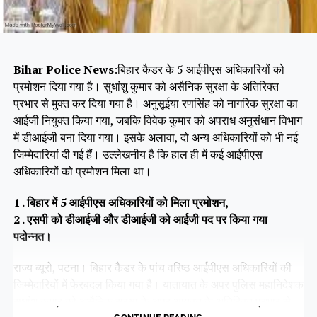
Bihar Police News
:बिहार कैडर के 5 आईपीएस अधिकारियों को
प्रमोशन दिया गया है। सुधांशु कुमार को असैनिक सुरक्षा के अतिरिक्त
प्रभार से मुक्त कर दिया गया है। अनुसूईया रणसिंह को नागरिक सुरक्षा का
आईजी नियुक्त किया गया, जबकि विवेक कुमार को अपराध अनुसंधान विभाग
में डीआईजी बना दिया गया। इसके अलावा, दो अन्य अधिकारियों को भी नई
जिम्मेदारियां दी गई हैं। उल्लेखनीय है कि हाल ही में कई आईपीएस
अधिकारियों को प्रमोशन मिला था।
1 . बिहार में 5 आईपीएस अधिकारियों को मिला प्रमोशन,
2 . एसपी को डीआईजी और डीआईजी को आईजी पद पर किया गया
पदोन्नत।
राज्य ब्यूरो, पटना। बिहार कैडर के पांच वरिष्ठ आईपीएस अधिकारियों की
जिम्मेदारियों में फेरबदल किया गया है। यातायात के अपर पुलिस महानिदेशक
सुधांशु कुमार को असैनिक सुरक्षा के अपर आयुक्त के अतिरिक्त प्रभार से