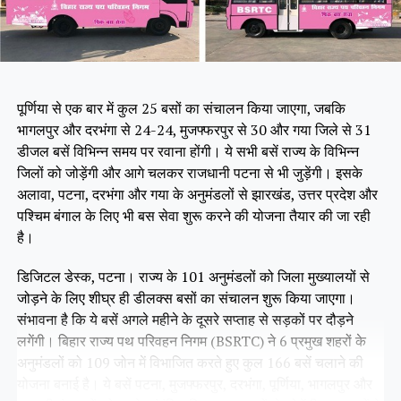
पूर्णिया से एक बार में कुल 25 बसों का संचालन किया जाएगा, जबकि
भागलपुर और दरभंगा से 24-24, मुजफ्फरपुर से 30 और गया जिले से 31
डीजल बसें विभिन्न समय पर रवाना होंगी। ये सभी बसें राज्य के विभिन्न
जिलों को जोड़ेंगी और आगे चलकर राजधानी पटना से भी जुड़ेंगी। इसके
अलावा, पटना, दरभंगा और गया के अनुमंडलों से झारखंड, उत्तर प्रदेश और
पश्चिम बंगाल के लिए भी बस सेवा शुरू करने की योजना तैयार की जा रही
है।
डिजिटल डेस्क, पटना। राज्य के 101 अनुमंडलों को जिला मुख्यालयों से
जोड़ने के लिए शीघ्र ही डीलक्स बसों का संचालन शुरू किया जाएगा।
संभावना है कि ये बसें अगले महीने के दूसरे सप्ताह से सड़कों पर दौड़ने
लगेंगी। बिहार राज्य पथ परिवहन निगम (BSRTC) ने 6 प्रमुख शहरों के
अनुमंडलों को 109 जोन में विभाजित करते हुए कुल 166 बसें चलाने की
योजना बनाई है। ये बसें पटना, मुजफ्फरपुर, दरभंगा, पूर्णिया, भागलपुर और