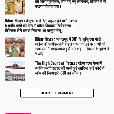
को मिला प्रमोशन, सौंपे गए नए कार्यभार; विभागों में भी
बदलाव किया गया।
Bihar News : बेगूसराय में दिल दहला देने वाली घटना,
5 वर्षीय बच्चे की सिर में कील ठोंककर निर्मम हत्या –
बिस्किट लेने घर से निकला था मासूम गोलू।
Bihar News : भागलपुर में BJP ने ‘शुक्रिया मोदी
भाईजान’ कार्यक्रम के तहत वक्फ कानून के लाभों को
रखा सामने, शाहनवाज हुसैन ने कहा – किसी के झांसे में
न आएं।
The High Court of Patna : दहेज हत्या केस में
न्यायिक मजिस्ट्रेट की अर्जी हुई खारिज, हाई कोर्ट ने
जांच की जिम्मेदारी CBI को सौंपी।
CLICK TO COMMENT