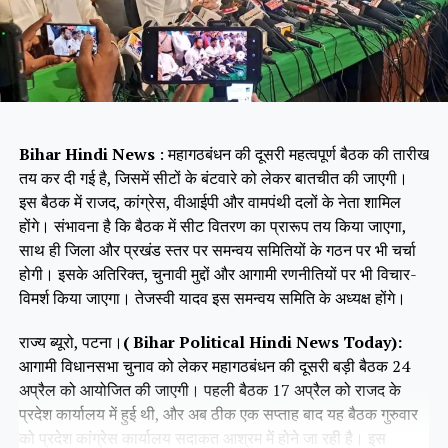
Bihar Hindi News
: महागठबंधन की दूसरी महत्वपूर्ण बैठक की तारीख
तय कर दी गई है, जिसमें सीटों के बंटवारे को लेकर बातचीत की जाएगी।
इस बैठक में राजद, कांग्रेस, वीआईपी और वामपंथी दलों के नेता शामिल
होंगे। संभावना है कि बैठक में सीट वितरण का प्रारूप तय किया जाएगा,
साथ ही जिला और प्रखंड स्तर पर समन्वय समितियों के गठन पर भी चर्चा
होगी। इसके अतिरिक्त, चुनावी मुद्दों और आगामी रणनीतियों पर भी विचार-
विमर्श किया जाएगा। तेजस्वी यादव इस समन्वय समिति के अध्यक्ष होंगे।
राज्य ब्यूरो, पटना।
( Bihar Political Hindi News Today):
आगामी विधानसभा चुनाव को लेकर महागठबंधन की दूसरी बड़ी बैठक 24
अप्रैल को आयोजित की जाएगी। पहली बैठक 17 अप्रैल को राजद के
प्रदेश कार्यालय में हुई थी, और अब ठीक एक सप्ताह बाद यह बैठक गुरुवार
को प्रदेश कांग्रेस कार्यालय सदाकत आश्रम में होने जा रही है। इस