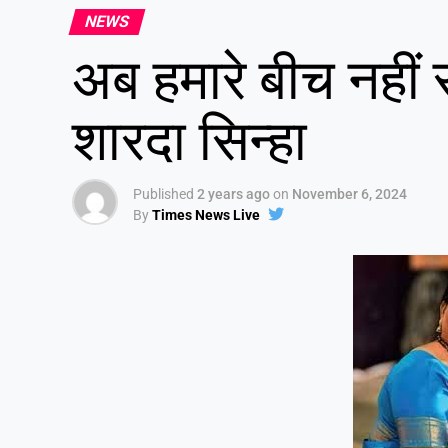
NEWS
अब हमारे बीच नहीं
शारदा सिन्हा
Published
2 years ago
on
November 6, 2024
By
Times News Live