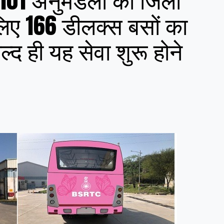
 लिए 166 डीलक्स बसों का
द ही यह सेवा शुरू होने