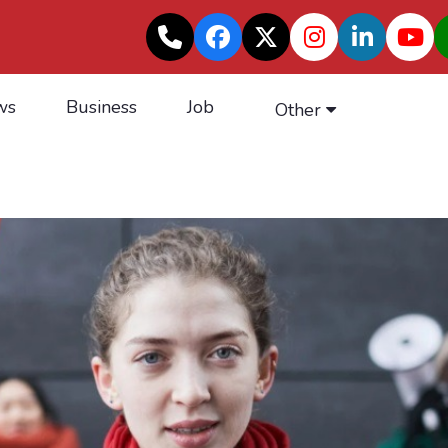
ws
Business
Job
Other