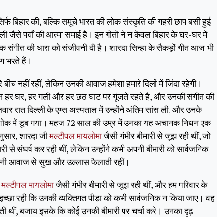
सिर्फ बिहार की, बल्कि समूचे भारत की लोक संस्कृति की गहरी छाप बसी हुई
ोली जैसे पर्वों की आत्मा समाई है। इन गीतों ने न केवल बिहार के घर-घर में
ोक संगीत की धारा को संजीवनी दी है। शारदा सिन्हा के सैकड़ों गीत आज भी
ंग भरते हैं।
बीच नहीं रहीं, लेकिन उनकी आवाज हमेशा हमारे दिलों में जिंदा रहेगी।
ीत हर घर, हर गली और हर छठ घाट पर गूंजते रहते हैं, और उनकी संगीत की
र रात दिल्ली के एम्स अस्पताल में उन्होंने अंतिम सांस ली, और उनके
हरे शोक में डूब गया। महज 72 साल की उम्र में उनका यह अचानक निधन एक
अनुसार, शारदा जी
मल्टीपल मायलोमा
जैसी गंभीर बीमारी से जूझ रही थीं, जो
ी से संघर्ष कर रही थीं, लेकिन उन्होंने कभी अपनी बीमारी को सार्वजनिक
अपनी आवाज से सुख और उल्लास फैलाती रहीं।
े
मल्टीपल मायलोमा
जैसी गंभीर बीमारी से जूझ रही थीं, और हम परिवार के
इच्छा रही कि उनकी व्यक्तिगत पीड़ा को कभी सार्वजनिक न किया जाए। वह
ती थीं, बजाय इसके कि कोई उनकी बीमारी पर चर्चा करे। उनका दृढ़