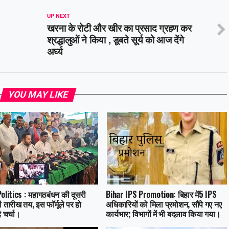
UP NEXT
खरना के रोटी और खीर का प्रसाद ग्रहण कर
श्रद्धालुओं ने किया , डूबते सूर्य को आज देंगे
अर्घ्य
YOU MAY LIKE
olitics : महागठबंधन की दूसरी
Bihar IPS Promotion: बिहार में5 IPS
 तारीख तय, इस फॉर्मूले पर हो
अधिकारियों को मिला प्रमोशन, सौंपे गए नए
 चर्चा।
कार्यभार; विभागों में भी बदलाव किया गया।