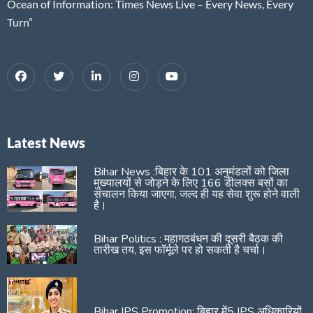
Ocean of Information: Times News Live – Every News, Every
Turn”
Latest News
Bihar News :बिहार के 101 अनुमंडलों को जिला
मुख्यालयों से जोड़ने के लिए 166 डीलक्स बसों का
संचालन किया जाएगा, जल्द ही यह सेवा शुरू होने वाली
है।
Bihar Politics : महागठबंधन की दूसरी बैठक की
तारीख तय, इस फॉर्मूले पर हो सकती है चर्चा।
Bihar IPS Promotion: बिहार में5 IPS अधिकारियों