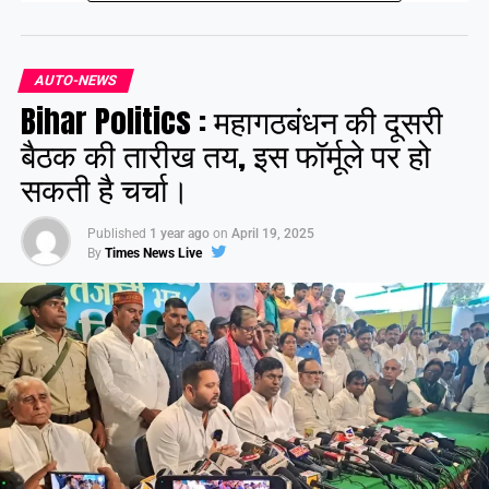
हैं, जिसे जल्द ही पूरा कर लिया जाएगा।
AUTO-NEWS
Share this:
Bihar Politics : महागठबंधन की दूसरी
Facebook
X
बैठक की तारीख तय, इस फॉर्मूले पर हो
सकती है चर्चा।
Like this:
Published
1 year ago
on
April 19, 2025
By
Times News Live