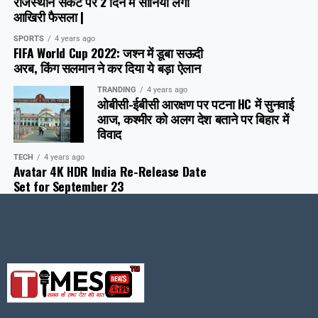
राजस्थान संकट पर 2 दिन में सोनिया लेंगी
आखिरी फैसला |
SPORTS
4 years ago
FIFA World Cup 2022: जश्न में डूबा सऊदी
अरब, क‍िंग सलमान ने कर दिया ये बड़ा ऐलान
TRANDING
4 years ago
ओबीसी-ईबीसी आरक्षण पर पटना HC में सुनवाई
आज, कश्मीर को अलग देश बताने पर बिहार में
विवाद
TECH
4 years ago
Avatar 4K HDR India Re-Release Date
Set for September 23