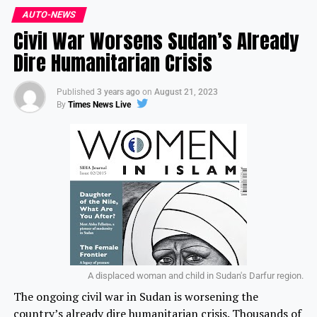
AUTO-NEWS
Civil War Worsens Sudan’s Already
Dire Humanitarian Crisis
Published
3 years ago
on
August 21, 2023
By
Times News Live
A displaced woman and child in Sudan's Darfur region.
The ongoing civil war in Sudan is worsening the
country’s already dire humanitarian crisis. Thousands of