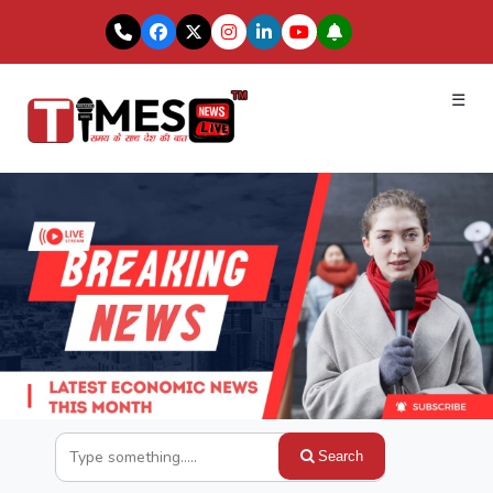
☰
Search