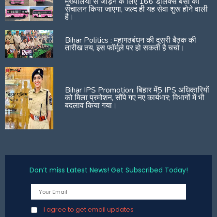
मुख्यालयों से जोड़ने के लिए 166 डीलक्स बसों का
संचालन किया जाएगा, जल्द ही यह सेवा शुरू होने वाली
है।
Bihar Politics : महागठबंधन की दूसरी बैठक की
तारीख तय, इस फॉर्मूले पर हो सकती है चर्चा।
Bihar IPS Promotion: बिहार में5 IPS अधिकारियों
को मिला प्रमोशन, सौंपे गए नए कार्यभार; विभागों में भी
बदलाव किया गया।
Don’t miss Latest News! Get Subscribed Today!
I agree to get email updates