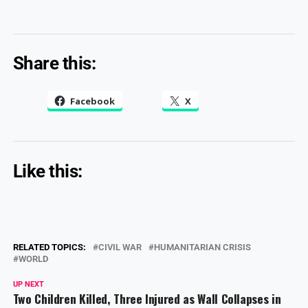
Share this:
Facebook
X
Like this:
RELATED TOPICS:
CIVIL WAR
HUMANITARIAN CRISIS
WORLD
UP NEXT
Two Children Killed, Three Injured as Wall Collapses in