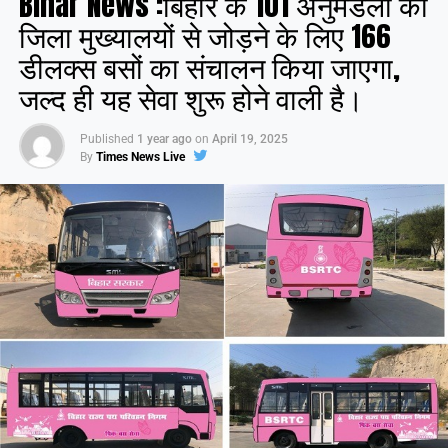
Bihar News :बिहार के 101 अनुमंडलों को
जिला मुख्यालयों से जोड़ने के लिए 166
डीलक्स बसों का संचालन किया जाएगा,
जल्द ही यह सेवा शुरू होने वाली है।
Published
1 year ago
on
April 19, 2025
By
Times News Live