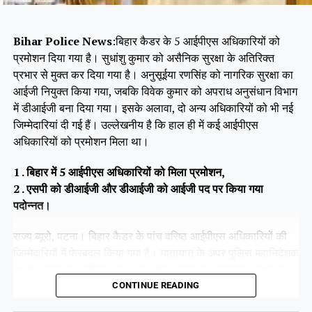
Bihar Police News
:बिहार कैडर के 5 आईपीएस अधिकारियों को
प्रमोशन दिया गया है। सुधांशु कुमार को असैनिक सुरक्षा के अतिरिक्त
प्रभार से मुक्त कर दिया गया है। अनुसूईया रणसिंह को नागरिक सुरक्षा का
आईजी नियुक्त किया गया, जबकि विवेक कुमार को अपराध अनुसंधान विभाग
में डीआईजी बना दिया गया। इसके अलावा, दो अन्य अधिकारियों को भी नई
जिम्मेदारियां दी गई हैं। उल्लेखनीय है कि हाल ही में कई आईपीएस
अधिकारियों को प्रमोशन मिला था।
1 . बिहार में 5 आईपीएस अधिकारियों को मिला प्रमोशन,
2 . एसपी को डीआईजी और डीआईजी को आईजी पद पर किया गया
पदोन्नत।
राज्य ब्यूरो, पटना। बिहार कैडर के पांच वरिष्ठ आईपीएस अधिकारियों की
जिम्मेदारियों में फेरबदल किया गया है। यातायात के अपर पुलिस महानिदेशक
सुधांशु कुमार को असैनिक सुरक्षा के अपर आयुक्त के अतिरिक्त प्रभार से
हटा दिया गया है।
CONTINUE READING