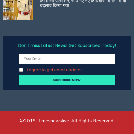
को मिला प्रमोशन, सौंपे गए नए कार्यभार; विभागों में भी
बदलाव किया गया।
Don’t miss Latest News! Get Subscribed Today!
I agree to get email updates
©2019. Timesnewslive. All Rights Reserved.