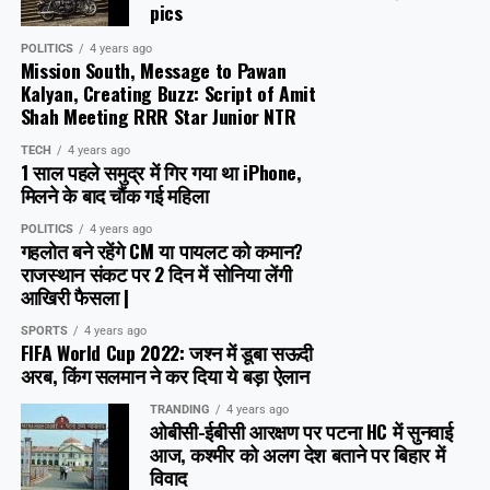
pics
POLITICS
4 years ago
Mission South, Message to Pawan
Kalyan, Creating Buzz: Script of Amit
Shah Meeting RRR Star Junior NTR
TECH
4 years ago
1 साल पहले समुद्र में गिर गया था iPhone,
मिलने के बाद चौंक गई महिला
POLITICS
4 years ago
गहलोत बने रहेंगे CM या पायलट को कमान?
राजस्थान संकट पर 2 दिन में सोनिया लेंगी
आखिरी फैसला |
SPORTS
4 years ago
FIFA World Cup 2022: जश्न में डूबा सऊदी
अरब, क‍िंग सलमान ने कर दिया ये बड़ा ऐलान
TRANDING
4 years ago
ओबीसी-ईबीसी आरक्षण पर पटना HC में सुनवाई
आज, कश्मीर को अलग देश बताने पर बिहार में
विवाद