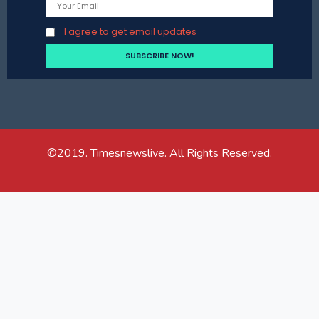
I agree to get email updates
©2019. Timesnewslive. All Rights Reserved.