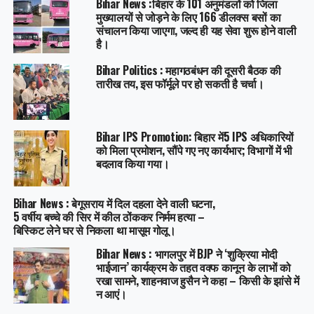
Bihar News :बिहार के 101 अनुमंडलों को जिला
मुख्यालयों से जोड़ने के लिए 166 डीलक्स बसों का
संचालन किया जाएगा, जल्द ही यह सेवा शुरू होने वाली
है।
Bihar Politics : महागठबंधन की दूसरी बैठक की
तारीख तय, इस फॉर्मूले पर हो सकती है चर्चा।
Bihar IPS Promotion: बिहार में5 IPS अधिकारियों
को मिला प्रमोशन, सौंपे गए नए कार्यभार; विभागों में भी
बदलाव किया गया।
Bihar News : बेगूसराय में दिल दहला देने वाली घटना,
5 वर्षीय बच्चे की सिर में कील ठोंककर निर्मम हत्या –
बिस्किट लेने घर से निकला था मासूम गोलू।
Bihar News : भागलपुर में BJP ने ‘शुक्रिया मोदी
भाईजान’ कार्यक्रम के तहत वक्फ कानून के लाभों को
रखा सामने, शाहनवाज हुसैन ने कहा – किसी के झांसे में
न आएं।