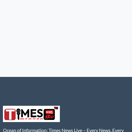
Ocean of Information: Times News Live – Every News, Every