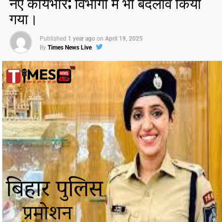
नए कार्यभार; विभागों में भी बदलाव किया
गया।
Published
1 year ago
on
April 19, 2025
By
Times News Live