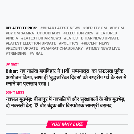
RELATED TOPICS:
BIHAR LATEST NEWS
DEPUTY CM
DY CM
DY CM SAMRAT CHOUDHARY
ELECTION 2025
FEATURED
INDIA
LATEST BIHAR NEWS
LATEST BIHAR NEWS UPDATE
LATEST ELECTION UPDATE
POLITICS
RECENT NEWS
RECENT UPDATE
SAMRAT CHAUDHARY
TIMES NEWS LIVE
TRENDING
VIRAL
UP NEXT
Bihar: नव नालंदा महाविहार ने 11वीं ‘धम्मयात्रा’ का सफलता पूर्वक
आयोजन किया, साथ ही ‘बुद्धचारिका दिवस’ को राष्ट्रीय पर्व के रूप में
मनाने का प्रस्ताव रखा।
DON'T MISS
नक्सल मुठभेड़: बीजापुर में नक्सलियों और सुरक्षाबलों के बीच मुठभेड़,
दो नक्सली ढेर; 12 बोर बंदूक और विस्फोटक सामग्री बरामद
YOU MAY LIKE