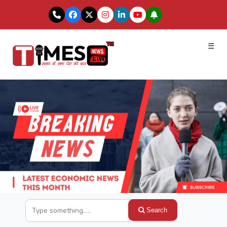
☰
Search