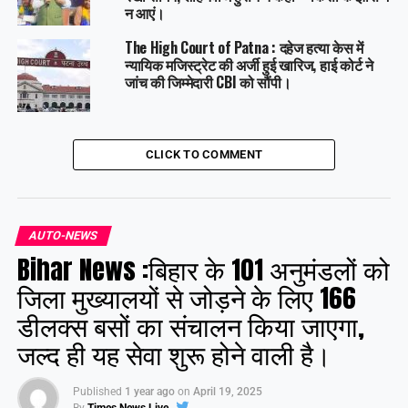
न आएं।
The High Court of Patna : दहेज हत्या केस में
न्यायिक मजिस्ट्रेट की अर्जी हुई खारिज, हाई कोर्ट ने
जांच की जिम्मेदारी CBI को सौंपी।
CLICK TO COMMENT
AUTO-NEWS
Bihar News :बिहार के 101 अनुमंडलों को
जिला मुख्यालयों से जोड़ने के लिए 166
डीलक्स बसों का संचालन किया जाएगा,
जल्द ही यह सेवा शुरू होने वाली है।
Published
1 year ago
on
April 19, 2025
By
Times News Live