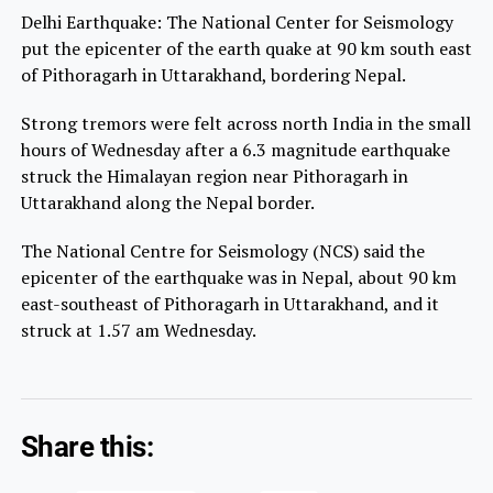
Delhi Earthquake: The National Center for Seismology
put the epicenter of the earth quake at 90 km south east
of Pithoragarh in Uttarakhand, bordering Nepal.
Strong tremors were felt across north India in the small
hours of Wednesday after a 6.3 magnitude earthquake
struck the Himalayan region near Pithoragarh in
Uttarakhand along the Nepal border.
The National Centre for Seismology (NCS) said the
epicenter of the earthquake was in Nepal, about 90 km
east-southeast of Pithoragarh in Uttarakhand, and it
struck at 1.57 am Wednesday.
Share this: