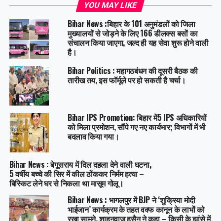
YOU MAY LIKE
Bihar News :बिहार के 101 अनुमंडलों को जिला
मुख्यालयों से जोड़ने के लिए 166 डीलक्स बसों का
संचालन किया जाएगा, जल्द ही यह सेवा शुरू होने वाली
है।
Bihar Politics : महागठबंधन की दूसरी बैठक की
तारीख तय, इस फॉर्मूले पर हो सकती है चर्चा।
Bihar IPS Promotion: बिहार में5 IPS अधिकारियों
को मिला प्रमोशन, सौंपे गए नए कार्यभार; विभागों में भी
बदलाव किया गया।
Bihar News : बेगूसराय में दिल दहला देने वाली घटना,
5 वर्षीय बच्चे की सिर में कील ठोंककर निर्मम हत्या –
बिस्किट लेने घर से निकला था मासूम गोलू।
Bihar News : भागलपुर में BJP ने ‘शुक्रिया मोदी
भाईजान’ कार्यक्रम के तहत वक्फ कानून के लाभों को
रखा सामने, शाहनवाज हुसैन ने कहा – किसी के झांसे में