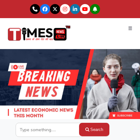
☰
Search