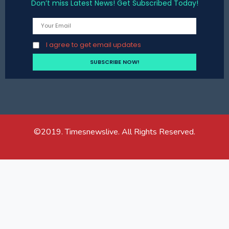
Don’t miss Latest News! Get Subscribed Today!
I agree to get email updates
©2019. Timesnewslive. All Rights Reserved.