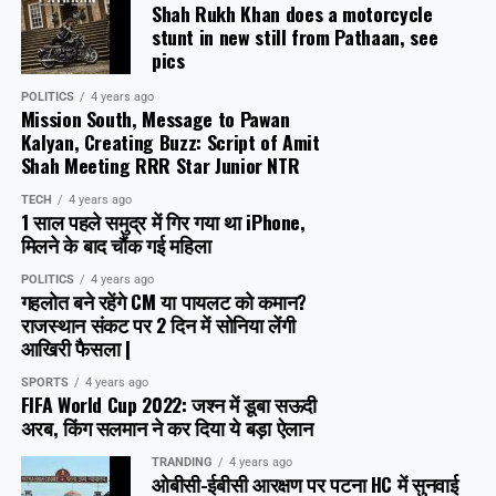
Shah Rukh Khan does a motorcycle
stunt in new still from Pathaan, see
pics
POLITICS
4 years ago
Mission South, Message to Pawan
Kalyan, Creating Buzz: Script of Amit
Shah Meeting RRR Star Junior NTR
TECH
4 years ago
1 साल पहले समुद्र में गिर गया था iPhone,
मिलने के बाद चौंक गई महिला
POLITICS
4 years ago
गहलोत बने रहेंगे CM या पायलट को कमान?
राजस्थान संकट पर 2 दिन में सोनिया लेंगी
आखिरी फैसला |
SPORTS
4 years ago
FIFA World Cup 2022: जश्न में डूबा सऊदी
अरब, क‍िंग सलमान ने कर दिया ये बड़ा ऐलान
TRANDING
4 years ago
ओबीसी-ईबीसी आरक्षण पर पटना HC में सुनवाई