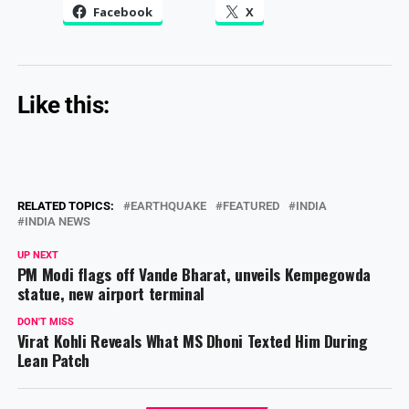
Facebook
X
Like this:
RELATED TOPICS:
EARTHQUAKE
FEATURED
INDIA
INDIA NEWS
UP NEXT
PM Modi flags off Vande Bharat, unveils Kempegowda
statue, new airport terminal
DON'T MISS
Virat Kohli Reveals What MS Dhoni Texted Him During
Lean Patch