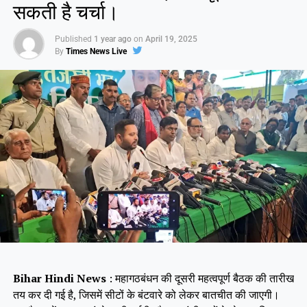
सकती है चर्चा।
Like this:
Published
1 year ago
on
April 19, 2025
By
Times News Live
Bihar Hindi News
: महागठबंधन की दूसरी महत्वपूर्ण बैठक की तारीख
तय कर दी गई है, जिसमें सीटों के बंटवारे को लेकर बातचीत की जाएगी।