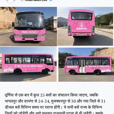
पूर्णिया से एक बार में कुल 25 बसों का संचालन किया जाएगा, जबकि
भागलपुर और दरभंगा से 24-24, मुजफ्फरपुर से 30 और गया जिले से 31
डीजल बसें विभिन्न समय पर रवाना होंगी। ये सभी बसें राज्य के विभिन्न
जिलों को जोड़ेंगी और आगे चलकर राजधानी पटना से भी जुड़ेंगी। इसके