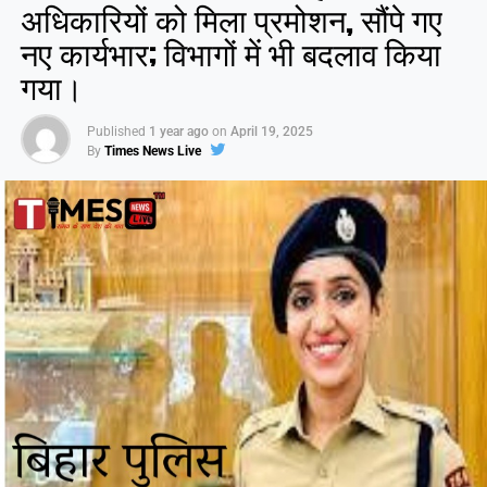
अधिकारियों को मिला प्रमोशन, सौंपे गए
नए कार्यभार; विभागों में भी बदलाव किया
Like this:
गया।
Published
1 year ago
on
April 19, 2025
By
Times News Live