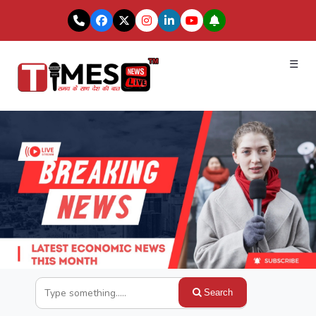
☰
Search