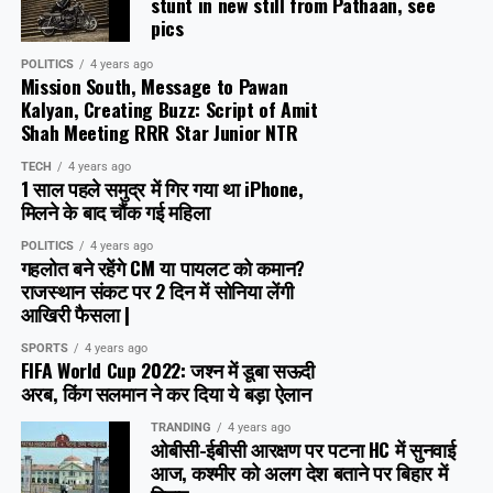
stunt in new still from Pathaan, see
pics
POLITICS
4 years ago
Mission South, Message to Pawan
Kalyan, Creating Buzz: Script of Amit
Shah Meeting RRR Star Junior NTR
TECH
4 years ago
1 साल पहले समुद्र में गिर गया था iPhone,
मिलने के बाद चौंक गई महिला
POLITICS
4 years ago
गहलोत बने रहेंगे CM या पायलट को कमान?
राजस्थान संकट पर 2 दिन में सोनिया लेंगी
आखिरी फैसला |
SPORTS
4 years ago
FIFA World Cup 2022: जश्न में डूबा सऊदी
अरब, क‍िंग सलमान ने कर दिया ये बड़ा ऐलान
TRANDING
4 years ago
ओबीसी-ईबीसी आरक्षण पर पटना HC में सुनवाई
आज, कश्मीर को अलग देश बताने पर बिहार में