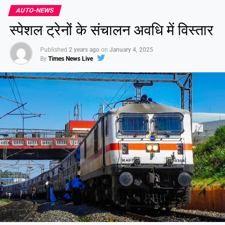
AUTO-NEWS
स्पेशल ट्रेनों के संचालन अवधि में विस्तार
Published
2 years ago
on
January 4, 2025
By
Times News Live