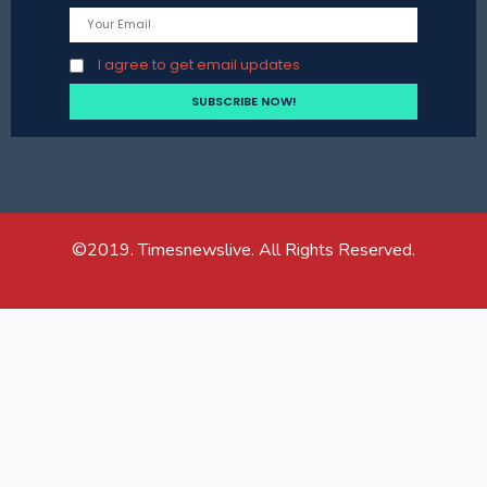
I agree to get email updates
©2019. Timesnewslive. All Rights Reserved.