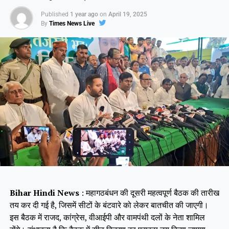
Like this:
Published
1 year ago
on
April 19, 2025
By
Times News Live
Bihar Hindi News
: महागठबंधन की दूसरी महत्वपूर्ण बैठक की तारीख
तय कर दी गई है, जिसमें सीटों के बंटवारे को लेकर बातचीत की जाएगी।
इस बैठक में राजद, कांग्रेस, वीआईपी और वामपंथी दलों के नेता शामिल