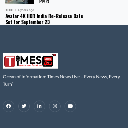
विवाद
TECH
4 years ago
Avatar 4K HDR India Re-Release Date
Set for September 23
Ocean of Information: Times News Live – Every News, Every
Turn”