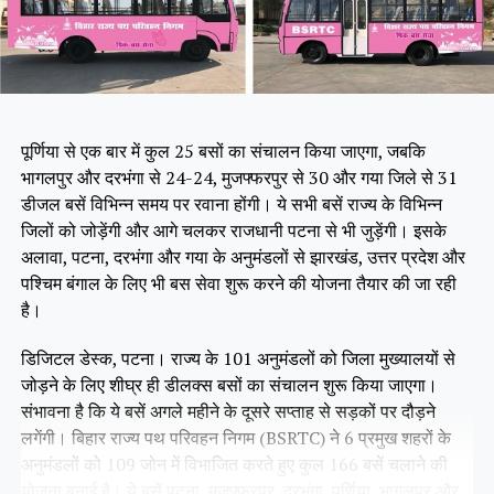
पूर्णिया से एक बार में कुल 25 बसों का संचालन किया जाएगा, जबकि
भागलपुर और दरभंगा से 24-24, मुजफ्फरपुर से 30 और गया जिले से 31
डीजल बसें विभिन्न समय पर रवाना होंगी। ये सभी बसें राज्य के विभिन्न
जिलों को जोड़ेंगी और आगे चलकर राजधानी पटना से भी जुड़ेंगी। इसके
अलावा, पटना, दरभंगा और गया के अनुमंडलों से झारखंड, उत्तर प्रदेश और
पश्चिम बंगाल के लिए भी बस सेवा शुरू करने की योजना तैयार की जा रही
है।
डिजिटल डेस्क, पटना। राज्य के 101 अनुमंडलों को जिला मुख्यालयों से
जोड़ने के लिए शीघ्र ही डीलक्स बसों का संचालन शुरू किया जाएगा।
संभावना है कि ये बसें अगले महीने के दूसरे सप्ताह से सड़कों पर दौड़ने
लगेंगी। बिहार राज्य पथ परिवहन निगम (BSRTC) ने 6 प्रमुख शहरों के
अनुमंडलों को 109 जोन में विभाजित करते हुए कुल 166 बसें चलाने की
योजना बनाई है। ये बसें पटना, मुजफ्फरपुर, दरभंगा, पूर्णिया, भागलपुर और