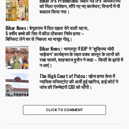
Bihar IPS Promotion: बिहार में5 IPS अधिकारियों
को मिला प्रमोशन, सौंपे गए नए कार्यभार; विभागों में भी
बदलाव किया गया।
Bihar News : बेगूसराय में दिल दहला देने वाली घटना,
5 वर्षीय बच्चे की सिर में कील ठोंककर निर्मम हत्या –
बिस्किट लेने घर से निकला था मासूम गोलू।
Bihar News : भागलपुर में BJP ने ‘शुक्रिया मोदी
भाईजान’ कार्यक्रम के तहत वक्फ कानून के लाभों को
रखा सामने, शाहनवाज हुसैन ने कहा – किसी के झांसे में
न आएं।
The High Court of Patna : दहेज हत्या केस में
न्यायिक मजिस्ट्रेट की अर्जी हुई खारिज, हाई कोर्ट ने
जांच की जिम्मेदारी CBI को सौंपी।
CLICK TO COMMENT