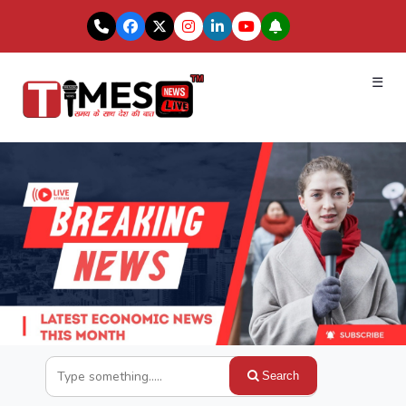
☰
Search