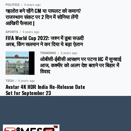
POLITICS
4 years ago
गहलोत बने रहेंगे CM या पायलट को कमान?
राजस्थान संकट पर 2 दिन में सोनिया लेंगी
आखिरी फैसला |
SPORTS
4 years ago
FIFA World Cup 2022: जश्न में डूबा सऊदी
अरब, क‍िंग सलमान ने कर दिया ये बड़ा ऐलान
TRANDING
4 years ago
ओबीसी-ईबीसी आरक्षण पर पटना HC में सुनवाई
आज, कश्मीर को अलग देश बताने पर बिहार में
विवाद
TECH
4 years ago
Avatar 4K HDR India Re-Release Date
Set for September 23