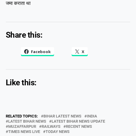
जमा कराता था
Share this:
Facebook
X
Like this:
RELATED TOPICS:
BIHAR LATEST NEWS
INDIA
LATEST BIHAR NEWS
LATEST BIHAR NEWS UPDATE
MUZAFFARPUR
RAILWAYS
RECENT NEWS
TIMES NEWS LIVE
TODAY NEWS