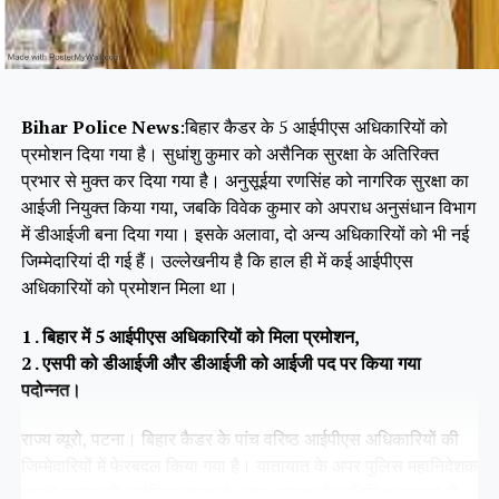
Bihar Police News
:बिहार कैडर के 5 आईपीएस अधिकारियों को
प्रमोशन दिया गया है। सुधांशु कुमार को असैनिक सुरक्षा के अतिरिक्त
प्रभार से मुक्त कर दिया गया है। अनुसूईया रणसिंह को नागरिक सुरक्षा का
आईजी नियुक्त किया गया, जबकि विवेक कुमार को अपराध अनुसंधान विभाग
में डीआईजी बना दिया गया। इसके अलावा, दो अन्य अधिकारियों को भी नई
जिम्मेदारियां दी गई हैं। उल्लेखनीय है कि हाल ही में कई आईपीएस
अधिकारियों को प्रमोशन मिला था।
1 . बिहार में 5 आईपीएस अधिकारियों को मिला प्रमोशन,
2 . एसपी को डीआईजी और डीआईजी को आईजी पद पर किया गया
पदोन्नत।
राज्य ब्यूरो, पटना। बिहार कैडर के पांच वरिष्ठ आईपीएस अधिकारियों की
जिम्मेदारियों में फेरबदल किया गया है। यातायात के अपर पुलिस महानिदेशक
सुधांशु कुमार को असैनिक सुरक्षा के अपर आयुक्त के अतिरिक्त प्रभार से